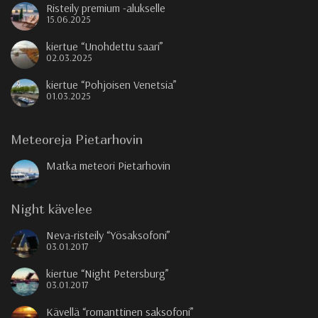
Risteily premium -alukselle
15.06.2025
kiertue “Unohdettu saari”
02.03.2025
kiertue “Pohjoisen Venetsia”
01.03.2025
Meteoreja Pietarhovin
Matka meteori Pietarhovin
Night kävelee
Neva-risteily “Yösaksofoni”
03.01.2017
kiertue “Night Petersburg”
03.01.2017
Kävellä “romanttinen saksofoni”