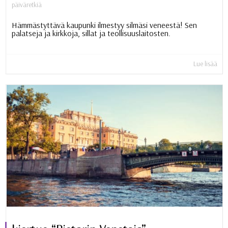
päiväretkiä
Hämmästyttävä kaupunki ilmestyy silmäsi veneestä! Sen
palatseja ja kirkkoja, sillat ja teollisuuslaitosten.
Lue lisää