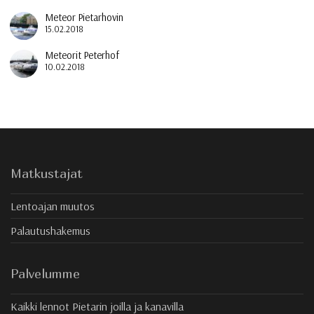
Meteor Pietarhovin
15.02.2018
Meteorit Peterhof
10.02.2018
Matkustajat
Lentoajan muutos
Palautushakemus
Palvelumme
Kaikki lennot Pietarin joilla ja kanavilla