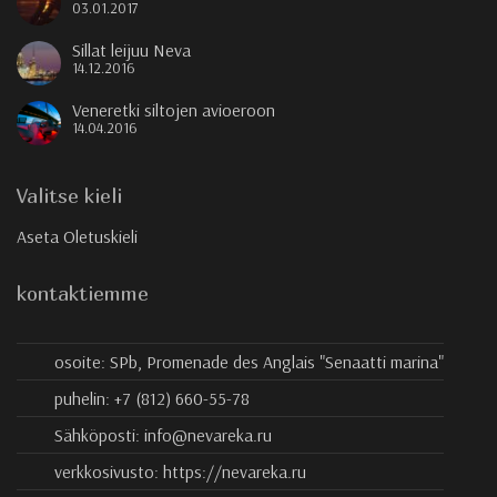
03.01.2017
Sillat leijuu Neva
14.12.2016
Veneretki siltojen avioeroon
14.04.2016
Valitse kieli
Aseta Oletuskieli
kontaktiemme
osoite:
SPb, Promenade des Anglais "Senaatti marina"
puhelin:
+7 (812) 660-55-78
Sähköposti:
info@nevareka.ru
verkkosivusto:
https://nevareka.ru