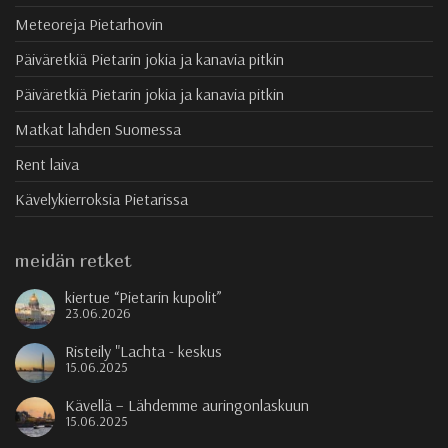
Meteoreja Pietarhovin
Päiväretkiä Pietarin jokia ja kanavia pitkin
Päiväretkiä Pietarin jokia ja kanavia pitkin
Matkat lahden Suomessa
Rent laiva
Kävelykierroksia Pietarissa
meidän retket
kiertue “Pietarin kupolit”
23.06.2026
Risteily "Lachta - keskus
15.06.2025
Kävellä – Lähdemme auringonlaskuun
15.06.2025