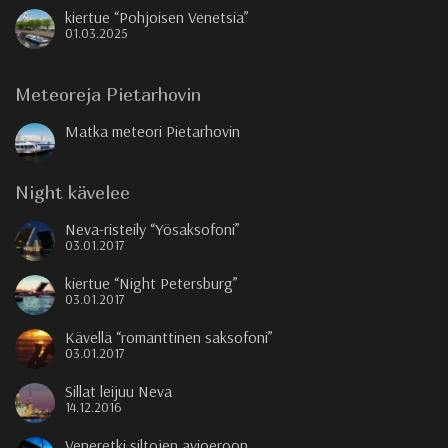
kiertue “Pohjoisen Venetsia”
01.03.2025
Meteoreja Pietarhovin
Matka meteori Pietarhovin
Night kävelee
Neva-risteily “Yösaksofoni”
03.01.2017
kiertue “Night Petersburg”
03.01.2017
Kävellä “romanttinen saksofoni”
03.01.2017
Sillat leijuu Neva
14.12.2016
Veneretki siltojen avioeroon