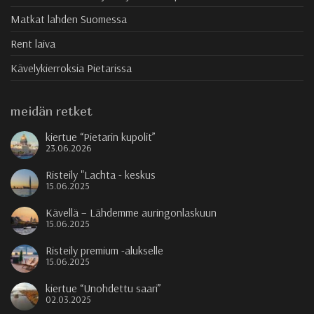
Matkat lahden Suomessa
Rent laiva
Kävelykierroksia Pietarissa
meidän retket
kiertue “Pietarin kupolit”
23.06.2026
Risteily "Lachta - keskus
15.06.2025
Kävellä – Lähdemme auringonlaskuun
15.06.2025
Risteily premium -alukselle
15.06.2025
kiertue “Unohdettu saari”
02.03.2025