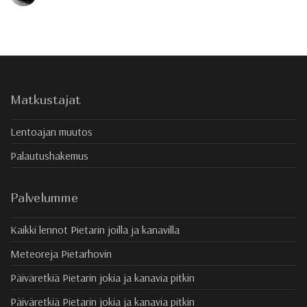
Matkustajat
Lentoajan muutos
Palautushakemus
Palvelumme
Kaikki lennot Pietarin joilla ja kanavilla
Meteoreja Pietarhovin
Päiväretkiä Pietarin jokia ja kanavia pitkin
Päiväretkiä Pietarin jokia ja kanavia pitkin