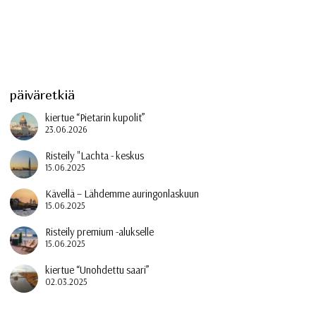
päiväretkiä
kiertue “Pietarin kupolit”
23.06.2026
Risteily "Lachta - keskus
15.06.2025
Kävellä – Lähdemme auringonlaskuun
15.06.2025
Risteily premium -alukselle
15.06.2025
kiertue “Unohdettu saari”
02.03.2025