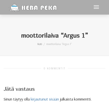
toggle
navigoin
moottorilaiva “Argus 1”
Koti
moottorilaiva “Argus 1”
0 KOMMENTIT
Jätä vastaus
Sinun täytyy olla
kirjautunut sisään
julkaista kommentti.