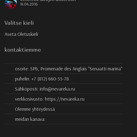
14.04.2016
Valitse kieli
Aseta Oletuskieli
kontaktiemme
osoite:
SPb, Promenade des Anglais "Senaatti marina"
puhelin:
+7 (812) 660-55-78
Sähköposti:
info@nevareka.ru
verkkosivusto:
https://nevareka.ru
Olemme yhteydessä
meidän kanava: