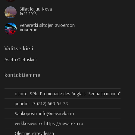
Sillat leijuu Neva
14.12.2016
Veneretki siltojen avioeroon
14.04.2016
Valitse kieli
Aseta Oletuskieli
kontaktiemme
osoite:
SPb, Promenade des Anglais "Senaatti marina"
puhelin:
+7 (812) 660-55-78
Sähköposti:
info@nevareka.ru
verkkosivusto:
https://nevareka.ru
Olemme yhteydessä