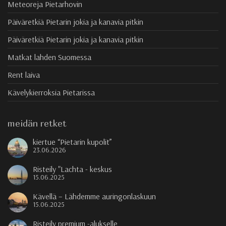
Meteoreja Pietarhovin
Päiväretkiä Pietarin jokia ja kanavia pitkin
Päiväretkiä Pietarin jokia ja kanavia pitkin
Matkat lahden Suomessa
Rent laiva
Kävelykierroksia Pietarissa
meidän retket
kiertue “Pietarin kupolit”
23.06.2026
Risteily "Lachta - keskus
15.06.2025
Kävellä – Lähdemme auringonlaskuun
15.06.2025
Risteily premium -alukselle