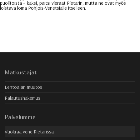
puolitoista – kaksi, paitsi vieraat Pietarin, mutta ne ovat myös
loistava loma Pohjois-Venetsialle itselleen.
Matkustajat
Lentoajan muutos
Palautushakemus
Palvelumme
Vuokraa vene Pietarissa