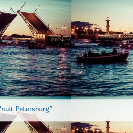
“nuit Petersburg”