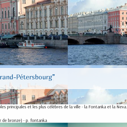
grand-Pétersbourg”
es principales et les plus célèbres de la ville - la Fontanka et la Neva
r de bronze) - p. fontanka