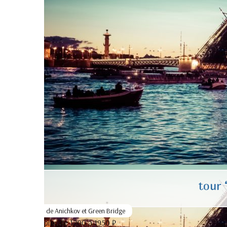
tour 
de Anichkov et Green Bridge
prix:
de 1200 à 1950 ₽