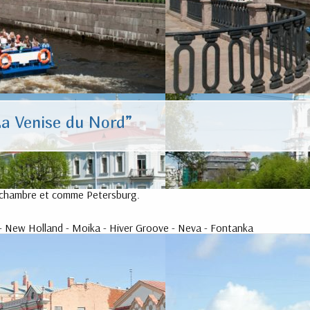
La Venise du Nord”
a chambre et comme Petersburg.
- New Holland - Moika - Hiver Groove - Neva - Fontanka