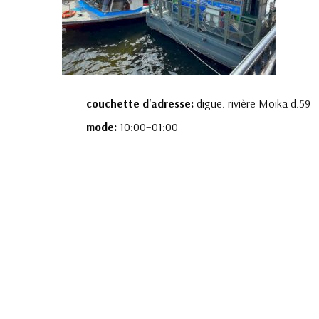
couchette d'adresse:
digue. rivière Moïka d.59
mode:
10:00–01:00