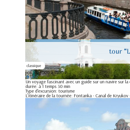
tour “
classique
prix:
de 1000 à 1400 ₽
plus
Un voyage fascinant avec un guide sur un navire sur l
durée:
à 1 temps 30 min
Type d'excursion:
tourisme
L'itinéraire de la tournée:
Fontanka - Canal de Kryukov 