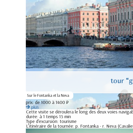
tour “
Sur le Fontanka et la Neva
prix:
de 1000 à 1400 ₽
plus
Cette visite se déroulera le long des deux voies navigabl
durée:
à 1 temps 15 min
Type d'excursion:
tourisme
L'itinéraire de la tournée:
p. Fontanka - r. Neva (Cavalie