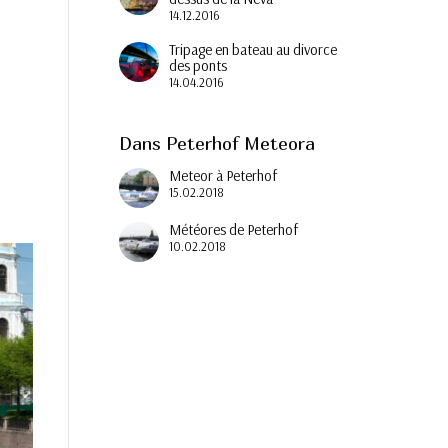
14.12.2016
Tripage en bateau au divorce
des ponts
14.04.2016
Dans Peterhof Meteora
Meteor à Peterhof
15.02.2018
Météores de Peterhof
10.02.2018