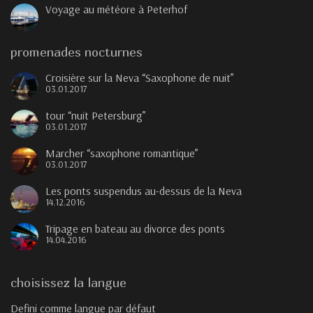
Voyage au météore à Peterhof
promenades nocturnes
Croisière sur la Neva “Saxophone de nuit”
03.01.2017
tour “nuit Petersburg”
03.01.2017
Marcher “saxophone romantique”
03.01.2017
Les ponts suspendus au-dessus de la Neva
14.12.2016
Tripage en bateau au divorce des ponts
14.04.2016
choisissez la langue
Defini comme langue par défaut