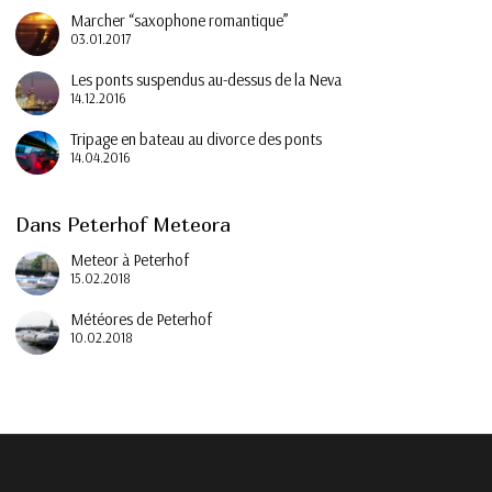
Marcher “saxophone romantique”
03.01.2017
Les ponts suspendus au-dessus de la Neva
14.12.2016
Tripage en bateau au divorce des ponts
14.04.2016
Dans Peterhof Meteora
Meteor à Peterhof
15.02.2018
Météores de Peterhof
10.02.2018