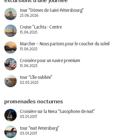
excursions d'une journée
tour “Dômes de Saint-Pétersbourg”
23.06.2026
Cruise "Lachta - Centre
15.06.2025
Marcher – Nous partons pour le coucher du soleil
15.06.2025
Croisière pour un navire premium
15.06.2025
tour “L'île oubliée”
02.03.2025
promenades nocturnes
Croisière sur la Neva “Saxophone de nuit”
03.01.2017
tour “nuit Petersburg”
03.01.2017