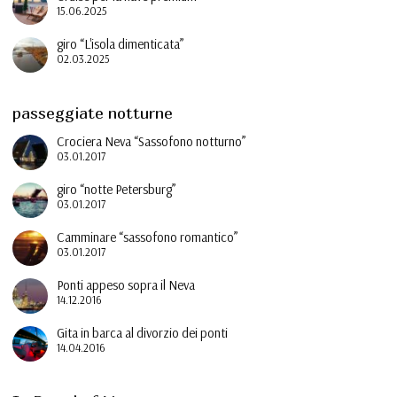
15.06.2025
giro “L'isola dimenticata”
02.03.2025
passeggiate notturne
Crociera Neva “Sassofono notturno”
03.01.2017
giro “notte Petersburg”
03.01.2017
Camminare “sassofono romantico”
03.01.2017
Ponti appeso sopra il Neva
14.12.2016
Gita in barca al divorzio dei ponti
14.04.2016