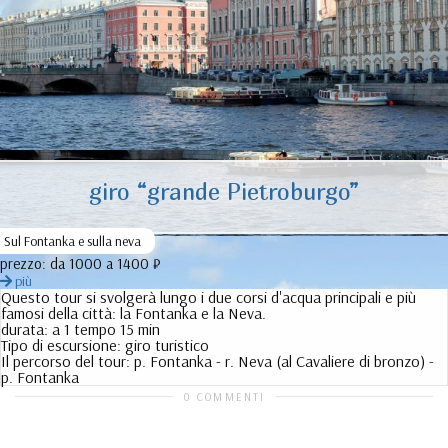
giro “grande Pietroburgo”
Sul Fontanka e sulla neva
prezzo:
da 1000 a 1400 ₽
più
Questo tour si svolgerà lungo i due corsi d'acqua principali e più
famosi della città: la Fontanka e la Neva.
durata:
a 1 tempo 15 min
Tipo di escursione:
giro turistico
Il percorso del tour:
p. Fontanka - r. Neva (al Cavaliere di bronzo) -
p. Fontanka
0 COMMENTI