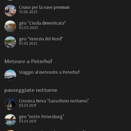
Cruise per la nave premium
15.06.2025
giro “L'isola dimenticata”
02.03.2025
giro “Venezia del Nord”
01.03.2025
Meteore a Peterhof
Viaggio al meteorite a Peterhof
passeggiate notturne
Crociera Neva “Sassofono notturno”
03.01.2017
giro “notte Petersburg”
03.01.2017