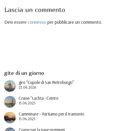
Lascia un commento
Devi essere
connesso
per pubblicare un commento.
gite di un giorno
giro “Cupole di San Pietroburgo”
23.06.2026
Cruise "Lachta - Centro
15.06.2025
Camminare – Partiamo per il tramonto
15.06.2025
Cruise per la nave premium