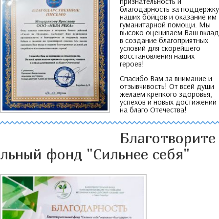
признательность и
благодарность за поддержку
наших бойцов и оказание им
гуманитарной помощи
.
Мы
высоко оцениваем Ваш вклад
в создание благоприятных
условий для скорейшего
восстановления наших
героев
!
Спасибо Вам за внимание и
отзывчивость
!
От всей души
желаем крепкого здоровья
,
успехов и новых достижений
на благо Отечества
!
Благотворите
льный фонд
"
Сильнее себя
"