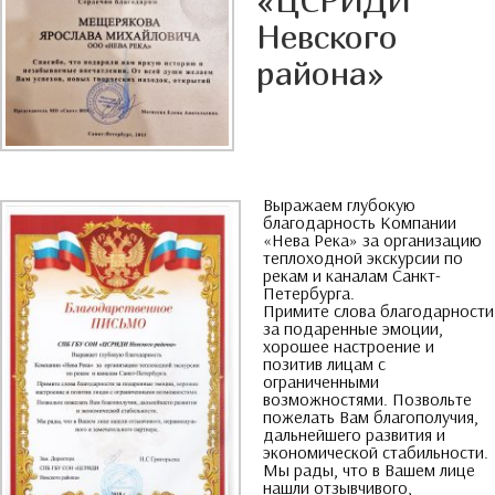
Невского
района»
Выражаем глубокую
благодарность Компании
«Нева Река» за организацию
теплоходной экскурсии по
рекам и каналам Санкт-
Петербурга
.
Примите слова благодарности
за подаренные эмоции
,
хорошее настроение и
позитив лицам с
ограниченными
возможностями
.
Позвольте
пожелать Вам благополучия
,
дальнейшего развития и
экономической стабильности
.
Мы рады
,
что в Вашем лице
нашли отзывчивого
,