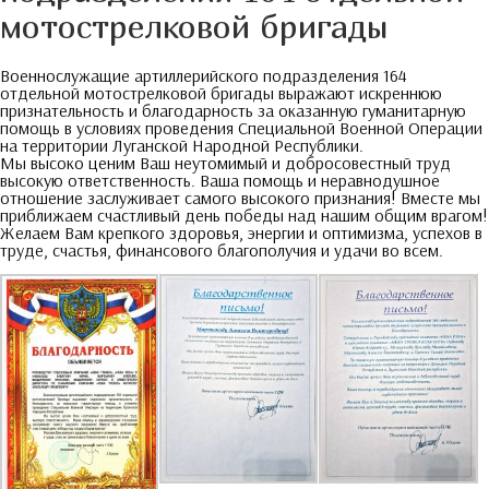
мотострелковой бригады
Военнослужащие артиллерийского подразделения
164
отдельной мотострелковой бригады выражают искреннюю
признательность и благодарность за оказанную гуманитарную
помощь в условиях проведения Специальной Военной Операции
на территории Луганской Народной Республики
.
Мы высоко ценим Ваш неутомимый и добросовестный труд
высокую ответственность
.
Ваша помощь и неравнодушное
отношение заслуживает самого высокого признания
!
Вместе мы
приближаем счастливый день победы над нашим общим врагом
!
Желаем Вам крепкого здоровья
,
энергии и оптимизма
,
успехов в
труде
,
счастья
,
финансового благополучия и удачи во всем
.