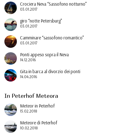
Crociera Neva “Sassofono notturno”
03.01.2017
giro “notte Petersburg”
03.01.2017
Camminare “sassofono romantico”
03.01.2017
Ponti appeso sopra il Neva
14.12.2016
Gita in barca al divorzio dei ponti
14.04.2016
In Peterhof Meteora
Meteor in Peterhof
15.02.2018
Meteore di Peterhof
10.02.2018