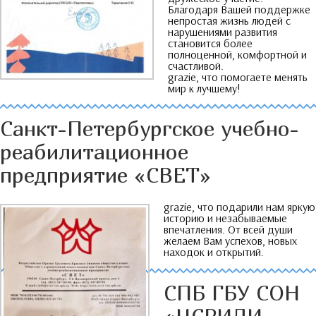
Благодаря Вашей поддержке
непростая жизнь людей с
нарушениями развития
становится более
полноценной
,
комфортной и
счастливой
.
grazie,
что помогаете менять
мир к лучшему
!
Санкт-Петербургское учебно-
реабилитационное
предприятие «СВЕТ»
grazie,
что подарили нам яркую
историю и незабываемые
впечатления
.
От всей души
желаем Вам успехов
,
новых
находок и открытий
.
СПБ ГБУ СОН
«ЦСРИДИ