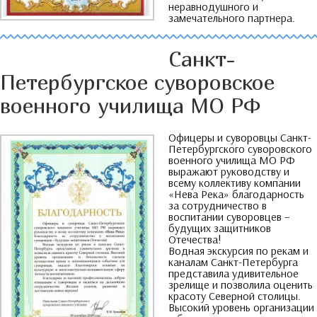
неравнодушного и
замечательного партнера
.
Санкт-
Петербургское суворовское
военного училища МО РФ
Офицеры и суворовцы Санкт-
Петербургского суворовского
военного училища МО РФ
выражают руководству и
всему коллективу компании
«Нева Река» благодарность
за сотрудничество в
воспитании суворовцев
–
будущих защитников
Отечества
!
Водная экскурсия по рекам и
каналам Санкт-Петербурга
представила удивительное
зрелище и позволила оценить
красоту Северной столицы
.
Высокий уровень организации