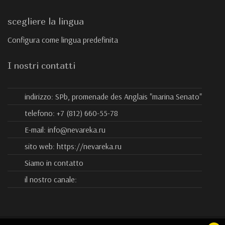
scegliere la lingua
Configura come lingua predefinita
I nostri contatti
indirizzo:
SPb, promenade des Anglais "marina Senato"
telefono:
+7 (812) 660-55-78
E-mail:
info@nevareka.ru
sito web:
https://nevareka.ru
Siamo in contatto
il nostro canale: