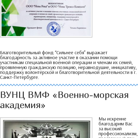
Благотворительный фонд
“
Сильнее себя
”
выражает
благодарность за активное участие в оказании помощи
участникам специальной военной операции и членам их семей
,
проявленную гражданскую позицию
,
неравнодушие
,
инициативу
,
поддержку волонтёрской и благотворительной деятельности в г
.
Санкт-Петербурге
.
ВУНЦ ВМФ «Военно-морская
академия»
Мы искренне
благодарим Вас
за высокий
профессионализм
,