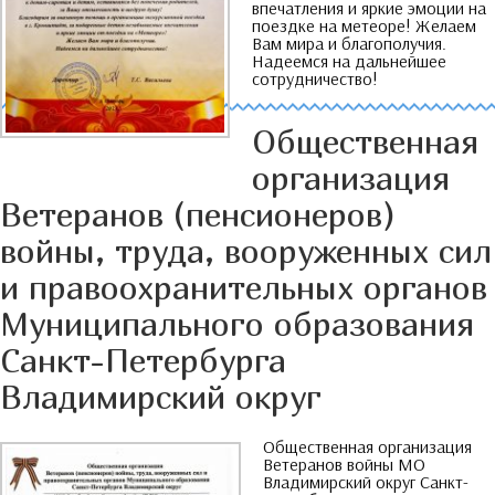
впечатления и яркие эмоции на
поездке на метеоре
!
Желаем
Вам мира и благополучия
.
Надеемся на дальнейшее
сотрудничество
!
Общественная
организация
Ветеранов
(
пенсионеров
)
войны
,
труда
,
вооруженных сил
и правоохранительных органов
Муниципального образования
Санкт-Петербурга
Владимирский округ
Общественная организация
Ветеранов войны МО
Владимирский округ Санкт-