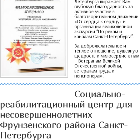
Летербурга выражает Вам
глубокую благодарность за
активное участие в
благотворительном движении
«От сердца к сердцу» и
организации великолепной
экскурсии
“
По рекам и
каналам Санкт-Петербурга
”.
За доброжелательное и
тёплое отношение
,
душевную
щедрость и милосердие к нам
–
Ветеранам Великой
Отечественной войны
,
ветеранам труда и
пенсионерам
.
Социально-
реабилитационный центр для
несовершеннолетних
Фрунзенского района Санкт-
Петербурга