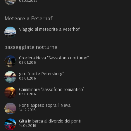
01.03.2025
Meteore a Peterhof
Viaggio al meteorite a Peterhof
passeggiate notturne
Crociera Neva “Sassofono notturno”
03.01.2017
giro “notte Petersburg”
03.01.2017
Camminare “sassofono romantico”
03.01.2017
Ponti appeso sopra il Neva
14.12.2016
Gita in barca al divorzio dei ponti
14.04.2016