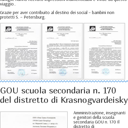
viaggio..
Grazie per aver contribuito al destino dei social – bambini non
protetti S. – Petersburg.
GOU scuola secondaria n. 170
del distretto di Krasnogvardeisky
Amministrazione, insegnanti
e genitori della scuola
secondaria GOU n. 170 Il
distretto di