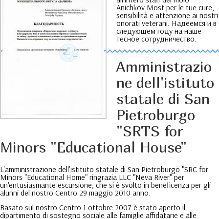
Anichkov Most per le tue cure,
sensibilità e attenzione ai nostri
onorati veterani.
Надеемся и в
следующем году на наше
тесное сотрудничество
.
Amministrazio
ne dell'istituto
statale di San
Pietroburgo
"SRTS for
Minors "Educational House"
L'amministrazione dell'istituto statale di San Pietroburgo "SRC for
Minors "Educational Home" ringrazia LLC "Neva River" per
un'entusiasmante escursione, che si è svolto in beneficenza per gli
alunni del nostro Centro 29 maggio 2010 anno.
Basato sul nostro Centro 1 ottobre 2007 è stato aperto il
dipartimento di sostegno sociale alle famiglie affidatarie e alle