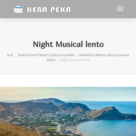
toggle
navigoin
Night Musical lento
Koti
Kaikki lennot Pietarin joilla ja kanavilla
Päiväretkiä Pietarin jokia ja kanavia
pitkin
Night Musical lento