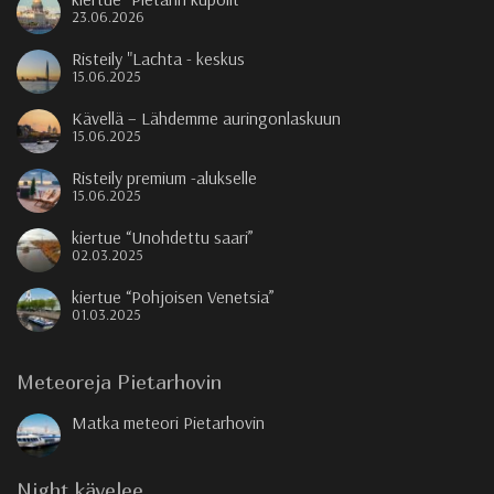
23.06.2026
Risteily "Lachta - keskus
15.06.2025
Kävellä – Lähdemme auringonlaskuun
15.06.2025
Risteily premium -alukselle
15.06.2025
kiertue “Unohdettu saari”
02.03.2025
kiertue “Pohjoisen Venetsia”
01.03.2025
Meteoreja Pietarhovin
Matka meteori Pietarhovin
Night kävelee