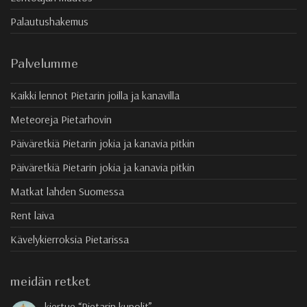
Palautushakemus
Palvelumme
Kaikki lennot Pietarin joilla ja kanavilla
Meteoreja Pietarhovin
Päiväretkiä Pietarin jokia ja kanavia pitkin
Päiväretkiä Pietarin jokia ja kanavia pitkin
Matkat lahden Suomessa
Rent laiva
Kävelykierroksia Pietarissa
meidän retket
kiertue “Pietarin kupolit”