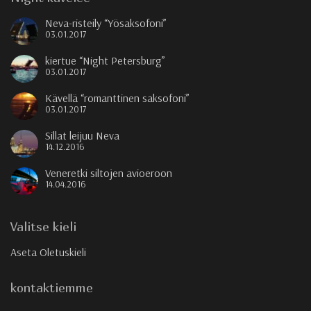
Neva-risteily “Yösaksofoni”
03.01.2017
kiertue “Night Petersburg”
03.01.2017
Kävellä “romanttinen saksofoni”
03.01.2017
Sillat leijuu Neva
14.12.2016
Veneretki siltojen avioeroon
14.04.2016
Valitse kieli
Aseta Oletuskieli
kontaktiemme