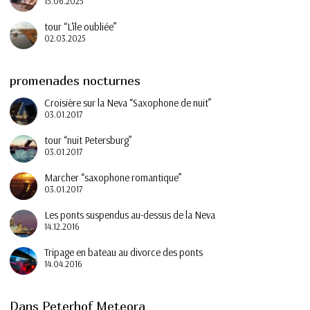
15.06.2025
tour “L'île oubliée”
02.03.2025
promenades nocturnes
Croisière sur la Neva “Saxophone de nuit”
03.01.2017
tour “nuit Petersburg”
03.01.2017
Marcher “saxophone romantique”
03.01.2017
Les ponts suspendus au-dessus de la Neva
14.12.2016
Tripage en bateau au divorce des ponts
14.04.2016
Dans Peterhof Meteora