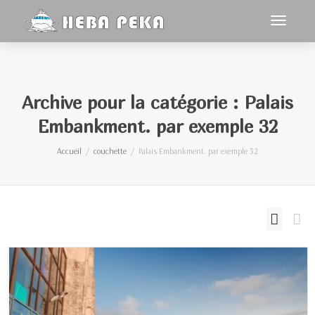
Activer/
navigat
Archive pour la catégorie : Palais
Embankment. par exemple 32
Accueil
couchette
Palais Embankment. par exemple 32