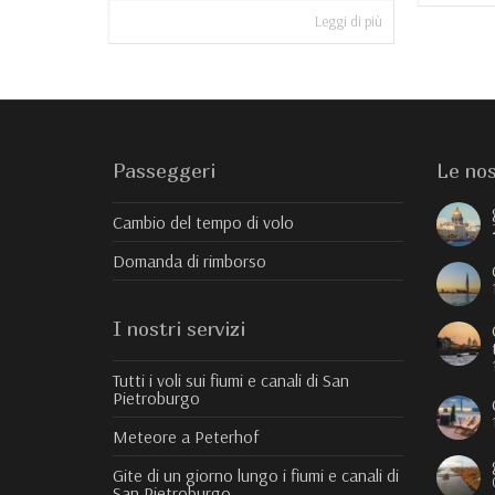
Leggi di più
Passeggeri
Le nos
Cambio del tempo di volo
Domanda di rimborso
I nostri servizi
Tutti i voli sui fiumi e canali di San
Pietroburgo
Meteore a Peterhof
Gite di un giorno lungo i fiumi e canali di
San Pietroburgo