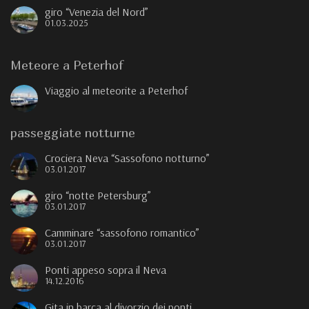
giro “Venezia del Nord”
01.03.2025
Meteore a Peterhof
Viaggio al meteorite a Peterhof
passeggiate notturne
Crociera Neva “Sassofono notturno”
03.01.2017
giro “notte Petersburg”
03.01.2017
Camminare “sassofono romantico”
03.01.2017
Ponti appeso sopra il Neva
14.12.2016
Gita in barca al divorzio dei ponti