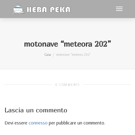
navigaz
Toggle
motonave “meteora 202”
Casa
motonave “meteora 202”
0 COMMENTI
Lascia un commento
Devi essere
connesso
per pubblicare un commento.