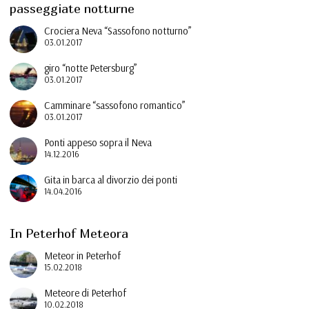
passeggiate notturne
Crociera Neva “Sassofono notturno”
03.01.2017
giro “notte Petersburg”
03.01.2017
Camminare “sassofono romantico”
03.01.2017
Ponti appeso sopra il Neva
14.12.2016
Gita in barca al divorzio dei ponti
14.04.2016
In Peterhof Meteora
Meteor in Peterhof
15.02.2018
Meteore di Peterhof
10.02.2018