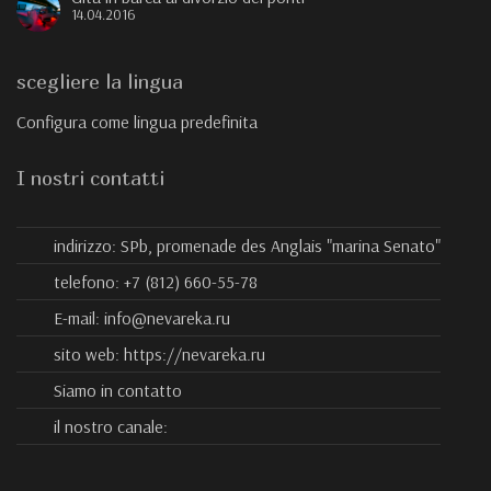
14.04.2016
scegliere la lingua
Configura come lingua predefinita
I nostri contatti
indirizzo:
SPb, promenade des Anglais "marina Senato"
telefono:
+7 (812) 660-55-78
E-mail:
info@nevareka.ru
sito web:
https://nevareka.ru
Siamo in contatto
il nostro canale: