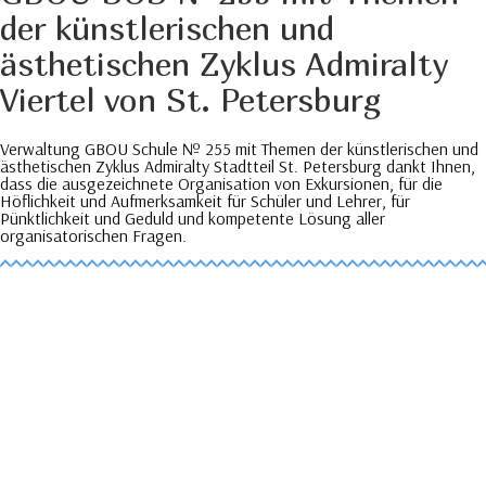
der künstlerischen und
ästhetischen Zyklus Admiralty
Viertel von St. Petersburg
Verwaltung GBOU Schule № 255 mit Themen der künstlerischen und
ästhetischen Zyklus Admiralty Stadtteil St. Petersburg dankt Ihnen,
dass die ausgezeichnete Organisation von Exkursionen, für die
Höflichkeit und Aufmerksamkeit für Schüler und Lehrer, für
Pünktlichkeit und Geduld und kompetente Lösung aller
organisatorischen Fragen.