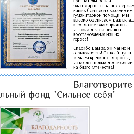
признательность и
благодарность за поддержку
наших бойцов и оказание им
гуманитарной помощи
.
Мы
высоко оцениваем Ваш вклад
в создание благоприятных
условий для скорейшего
восстановления наших
героев
!
Спасибо Вам за внимание и
отзывчивость
!
От всей души
желаем крепкого здоровья
,
успехов и новых достижений
на благо Отечества
!
Благотворите
льный фонд
"
Сильнее себя
"