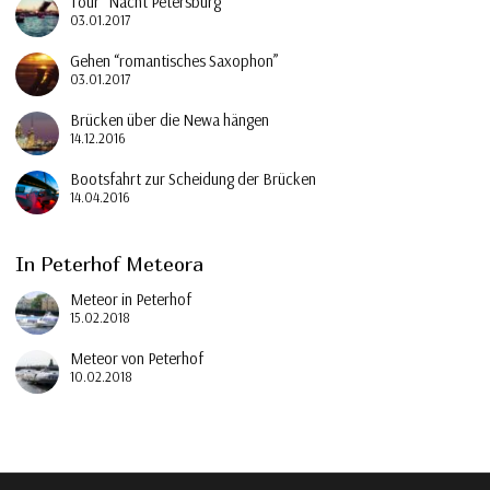
Tour “Nacht Petersburg”
03.01.2017
Gehen “romantisches Saxophon”
03.01.2017
Brücken über die Newa hängen
14.12.2016
Bootsfahrt zur Scheidung der Brücken
14.04.2016
In Peterhof Meteora
Meteor in Peterhof
15.02.2018
Meteor von Peterhof
10.02.2018