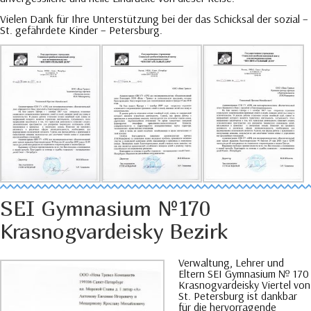
Vielen Dank für Ihre Unterstützung bei der das Schicksal der sozial –
St. gefährdete Kinder – Petersburg.
SEI Gymnasium №170
Krasnogvardeisky Bezirk
Verwaltung, Lehrer und
Eltern SEI Gymnasium № 170
Krasnogvardeisky Viertel von
St. Petersburg ist dankbar
für die hervorragende