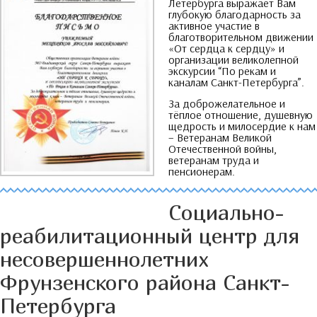
Летербурга выражает Вам
глубокую благодарность за
активное участие в
благотворительном движении
«От сердца к сердцу» и
организации великолепной
экскурсии
“
По рекам и
каналам Санкт-Петербурга
”.
За доброжелательное и
тёплое отношение
,
душевную
щедрость и милосердие к нам
–
Ветеранам Великой
Отечественной войны
,
ветеранам труда и
пенсионерам
.
Социально-
реабилитационный центр для
несовершеннолетних
Фрунзенского района Санкт-
Петербурга