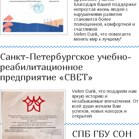
Благодаря Вашей поддержке
непростая жизнь людей с
нарушениями развития
становится более
полноценной
,
комфортной и
счастливой
.
Vielen Dank,
что помогаете
менять мир к лучшему
!
Санкт-Петербургское учебно-
реабилитационное
предприятие «СВЕТ»
Vielen Dank,
что подарили нам
яркую историю и
незабываемые впечатления
.
От
всей души желаем Вам
успехов
,
новых находок и
открытий
.
СПБ ГБУ СОН