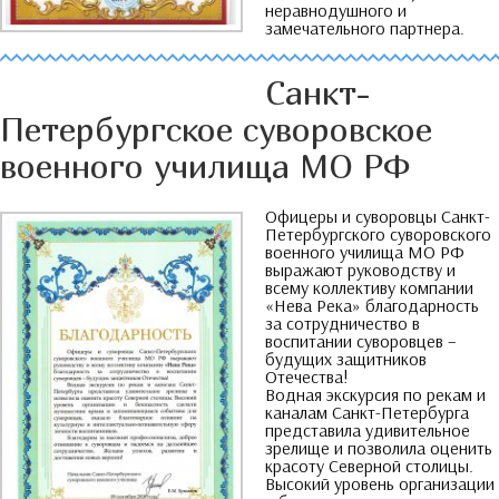
неравнодушного и
замечательного партнера
.
Санкт-
Петербургское суворовское
военного училища МО РФ
Офицеры и суворовцы Санкт-
Петербургского суворовского
военного училища МО РФ
выражают руководству и
всему коллективу компании
«Нева Река» благодарность
за сотрудничество в
воспитании суворовцев
–
будущих защитников
Отечества
!
Водная экскурсия по рекам и
каналам Санкт-Петербурга
представила удивительное
зрелище и позволила оценить
красоту Северной столицы
.
Высокий уровень организации