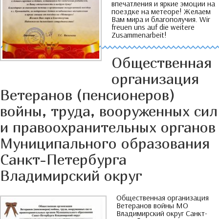
впечатления и яркие эмоции на
поездке на метеоре
!
Желаем
Вам мира и благополучия
. Wir
freuen uns auf die weitere
Zusammenarbeit!
Общественная
организация
Ветеранов
(
пенсионеров
)
войны
,
труда
,
вооруженных сил
и правоохранительных органов
Муниципального образования
Санкт-Петербурга
Владимирский округ
Общественная организация
Ветеранов войны МО
Владимирский округ Санкт-