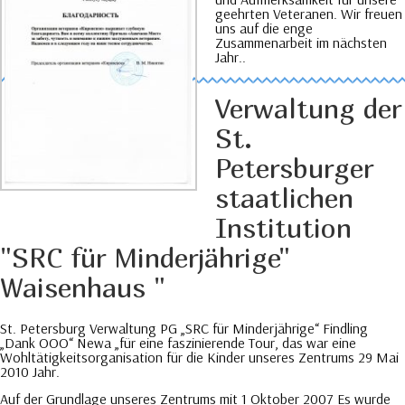
geehrten Veteranen. Wir freuen
uns auf die enge
Zusammenarbeit im nächsten
Jahr..
Verwaltung der
St.
Petersburger
staatlichen
Institution
"SRC für Minderjährige"
Waisenhaus "
St. Petersburg Verwaltung PG „SRC für Minderjährige“ Findling
„Dank OOO“ Newa „für eine faszinierende Tour, das war eine
Wohltätigkeitsorganisation für die Kinder unseres Zentrums 29 Mai
2010 Jahr.
Auf der Grundlage unseres Zentrums mit 1 Oktober 2007 Es wurde