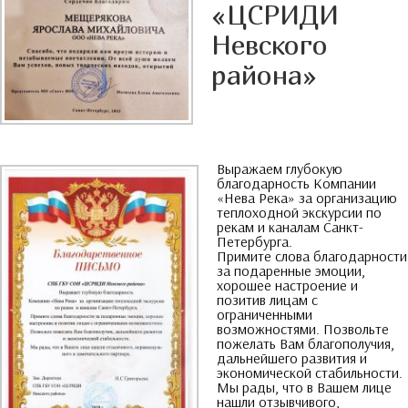
«ЦСРИДИ
Невского
района»
Выражаем глубокую
благодарность Компании
«Нева Река» за организацию
теплоходной экскурсии по
рекам и каналам Санкт-
Петербурга
.
Примите слова благодарности
за подаренные эмоции
,
хорошее настроение и
позитив лицам с
ограниченными
возможностями
.
Позвольте
пожелать Вам благополучия
,
дальнейшего развития и
экономической стабильности
.
Мы рады
,
что в Вашем лице
нашли отзывчивого
,