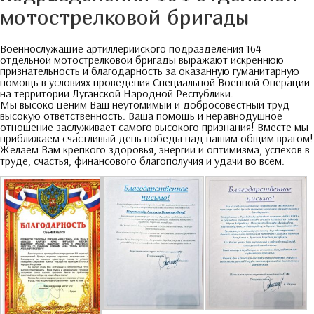
мотострелковой бригады
Военнослужащие артиллерийского подразделения
164
отдельной мотострелковой бригады выражают искреннюю
признательность и благодарность за оказанную гуманитарную
помощь в условиях проведения Специальной Военной Операции
на территории Луганской Народной Республики
.
Мы высоко ценим Ваш неутомимый и добросовестный труд
высокую ответственность
.
Ваша помощь и неравнодушное
отношение заслуживает самого высокого признания
!
Вместе мы
приближаем счастливый день победы над нашим общим врагом
!
Желаем Вам крепкого здоровья
,
энергии и оптимизма
,
успехов в
труде
,
счастья
,
финансового благополучия и удачи во всем
.