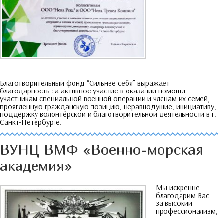
Благотворительный фонд
“
Сильнее себя
”
выражает
благодарность за активное участие в оказании помощи
участникам специальной военной операции и членам их семей
,
проявленную гражданскую позицию
,
неравнодушие
,
инициативу
,
поддержку волонтёрской и благотворительной деятельности в г
.
Санкт-Петербурге
.
ВУНЦ ВМФ «Военно-морская
академия»
Мы искренне
благодарим Вас
за высокий
профессионализм
,