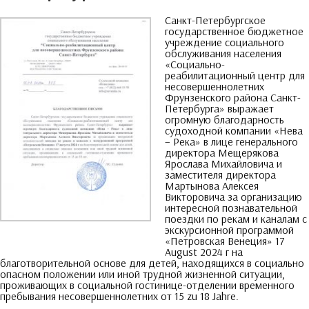
Санкт-Петербургское
государственное бюджетное
учреждение социального
обслуживания населения
«Социально-
реабилитационный центр для
несовершеннолетних
Фрунзенского района Санкт-
Петербурга» выражает
огромную благодарность
судоходной компании «Нева
–
Река» в лице генерального
директора Мещерякова
Ярослава Михайловича и
заместителя директора
Мартынова Алексея
Викторовича за организацию
интересной познавательной
поездки по рекам и каналам с
экскурсионной программой
«Петровская Венеция»
17
August 2024
г на
благотворительной основе для детей
,
находящихся в социально
опасном положении или иной трудной жизненной ситуации
,
проживающих в социальной гостинице-отделении временного
пребывания несовершеннолетних от
15 zu 18 Jahre.