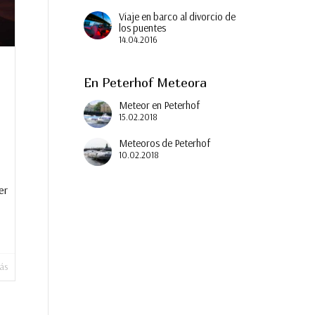
Viaje en barco al divorcio de
los puentes
14.04.2016
En Peterhof Meteora
Meteor en Peterhof
15.02.2018
Meteoros de Peterhof
10.02.2018
er
ás