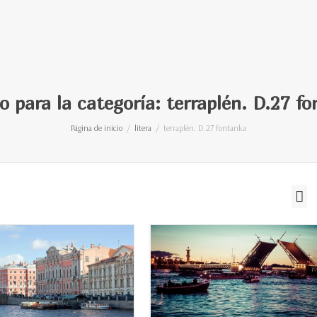
o para la categoría: terraplén. D.27 f
Página de inicio
litera
terraplén. D.27 fontanka