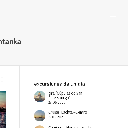
Cambiar
ontanka
navegaci
excursiones de un día
gira “Cúpulas de San
Petersburgo”
23.06.2026
Cruise "Lachta - Centro
15.06.2025
Caminar – Nos vamos a la