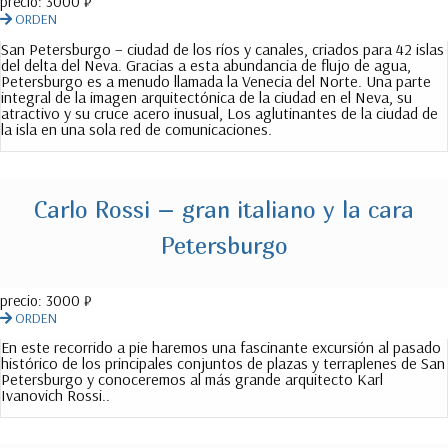
precio:
3000 ₽
ORDEN
San Petersburgo – ciudad de los ríos y canales, criados para 42 islas
del delta del Neva. Gracias a esta abundancia de flujo de agua,
Petersburgo es a menudo llamada la Venecia del Norte. Una parte
integral de la imagen arquitectónica de la ciudad en el Neva, su
atractivo y su cruce acero inusual, Los aglutinantes de la ciudad de
la isla en una sola red de comunicaciones.
Carlo Rossi – gran italiano y la cara
Petersburgo
precio:
3000 ₽
ORDEN
En este recorrido a pie haremos una fascinante excursión al pasado
histórico de los principales conjuntos de plazas y terraplenes de San
Petersburgo y conoceremos al más grande arquitecto Karl
Ivanovich Rossi..