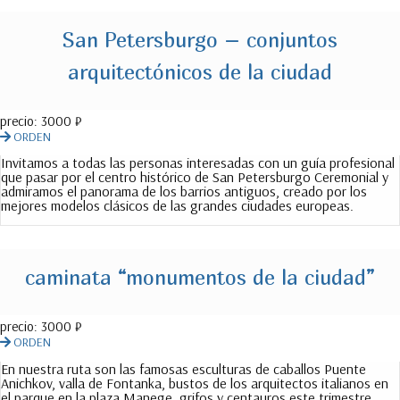
San Petersburgo – conjuntos
arquitectónicos de la ciudad
precio:
3000 ₽
ORDEN
Invitamos a todas las personas interesadas con un guía profesional
que pasar por el centro histórico de San Petersburgo Ceremonial y
admiramos el panorama de los barrios antiguos, creado por los
mejores modelos clásicos de las grandes ciudades europeas.
caminata “monumentos de la ciudad”
precio:
3000 ₽
ORDEN
En nuestra ruta son las famosas esculturas de caballos Puente
Anichkov, valla de Fontanka, bustos de los arquitectos italianos en
el parque en la plaza Manege, grifos y centauros este trimestre,