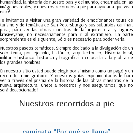
humanidad, la historia de nuestro país y del mundo, encarnada en las
imágenes reales, y nuestros recorridos a pie para ayudar a que vean
esto!
Te invitamos a visitar una gran variedad de emocionantes tours de
turismo y de temática de San Petersburgo y sus suburbios caminar.
para, para ver las obras maestras de la arquitectura, y lugares
krasiveyshie, no necesariamente para ir al extranjero. La parte
sorprendente es el siguiente, Sólo es necesario para poder verla.
Nuestros paseos temáticos, Siempre dedicado a la divulgación de un
solo tema, por ejemplo, histórico, arquitectónico, Historia local,
militar e histórico, histórica y biográfica o coloca la vida y obra de
los grandes hombres.
En nuestro sitio usted puede elegir por sí mismo como un pagó y un
recorrido a pie gratuito. Y nuestros guías experimentados le hará
ver a través del prisma de la historia de las obras maestras de la
nueva arquitectura. Únete a nosotros y nos aseguramos, que no
será decepcionado!
Nuestros recorridos a pie
caminata “Por qué se llama”