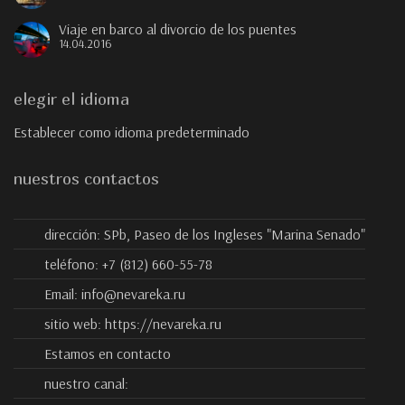
Viaje en barco al divorcio de los puentes
14.04.2016
elegir el idioma
Establecer como idioma predeterminado
nuestros contactos
dirección:
SPb, Paseo de los Ingleses "Marina Senado"
teléfono:
+7 (812) 660-55-78
Email:
info@nevareka.ru
sitio web:
https://nevareka.ru
Estamos en contacto
nuestro canal: