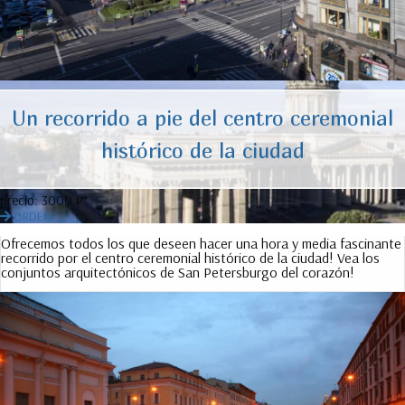
Un recorrido a pie del centro ceremonial
histórico de la ciudad
precio:
3000 ₽
ORDEN
Ofrecemos todos los que deseen hacer una hora y media fascinante
recorrido por el centro ceremonial histórico de la ciudad! Vea los
conjuntos arquitectónicos de San Petersburgo del corazón!