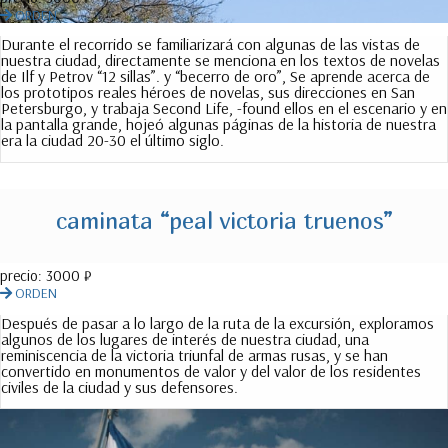
ORDEN
Durante el recorrido se familiarizará con algunas de las vistas de
nuestra ciudad, directamente se menciona en los textos de novelas
de Ilf y Petrov “12 sillas”. y “becerro de oro”, Se aprende acerca de
los prototipos reales héroes de novelas, sus direcciones en San
Petersburgo, y trabaja Second Life, -found ellos en el escenario y en
la pantalla grande, hojeó algunas páginas de la historia de nuestra
era la ciudad 20-30 el último siglo.
caminata “peal victoria truenos”
precio:
3000 ₽
ORDEN
Después de pasar a lo largo de la ruta de la excursión, exploramos
algunos de los lugares de interés de nuestra ciudad, una
reminiscencia de la victoria triunfal de armas rusas, y se han
convertido en monumentos de valor y del valor de los residentes
civiles de la ciudad y sus defensores.