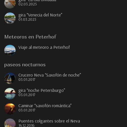
02.03.2025
gira “Venecia del Norte”
01.03.2025
Meteoros en Peterhof
Viaje al meteoro a Peterhof
paseos nocturnos
Crucero Neva “Saxofón de noche”
03.01.2017
gira “noche Petersburgo”
03.01.2017
Caminar “saxofón romántica”
03.01.2017
Puentes colgantes sobre el Neva
14.12.2016