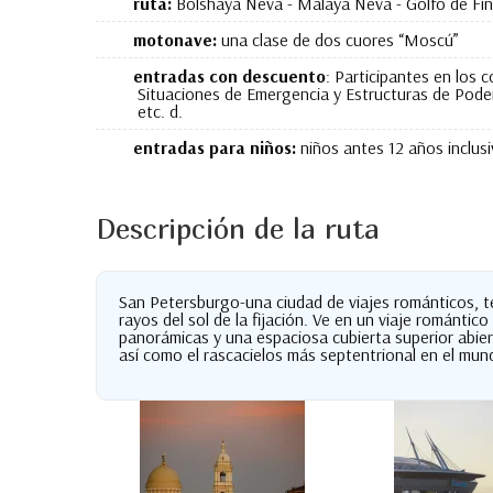
ruta:
Bolshaya Neva - Malaya Neva - Golfo de Fin
motonave:
una clase de dos cuores “Moscú”
entradas con descuento
: Participantes en los 
Situaciones de Emergencia y Estructuras de Poder
etc. d.
entradas para niños:
niños antes 12 años inclusi
Descripción de la ruta
San Petersburgo-una ciudad de viajes románticos, ter
rayos del sol de la fijación. Ve en un viaje románti
panorámicas y una espaciosa cubierta superior abiert
así como el rascacielos más septentrional en el mun