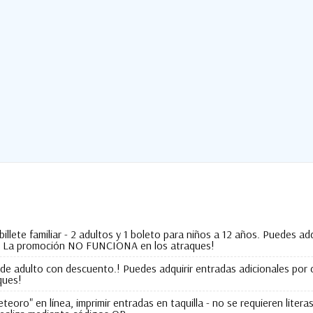
illete familiar - 2 adultos y 1 boleto para niños a 12 años. Puedes a
a.. La promoción NO FUNCIONA en los atraques!
de adulto con descuento.! Puedes adquirir entradas adicionales por 
ques!
teoro" en línea, imprimir entradas en taquilla - no se requieren liter