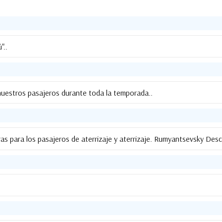
"..
nuestros pasajeros durante toda la temporada..
as para los pasajeros de aterrizaje y aterrizaje. Rumyantsevsky Desce