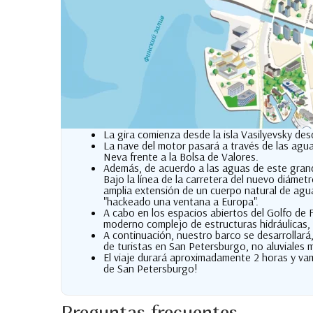
La gira comienza desde la isla Vasilyevsky de
La nave del motor pasará a través de las agua
Neva frente a la Bolsa de Valores.
Además, de acuerdo a las aguas de este grandes
Bajo la línea de la carretera del nuevo diáme
amplia extensión de un cuerpo natural de agu
"hackeado una ventana a Europa".
A cabo en los espacios abiertos del Golfo de F
moderno complejo de estructuras hidráulicas, 
A continuación, nuestro barco se desarrollará
de turistas en San Petersburgo, no aluviales 
El viaje durará aproximadamente 2 horas y vamo
de San Petersburgo!
Preguntas frecuentes