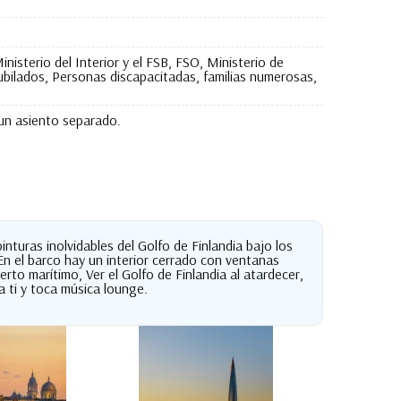
nisterio del Interior y el FSB, FSO, Ministerio de
ubilados, Personas discapacitadas, familias numerosas,
 un asiento separado.
nturas inolvidables del Golfo de Finlandia bajo los
 En el barco hay un interior cerrado con ventanas
rto marítimo, Ver el Golfo de Finlandia al atardecer,
a ti y toca música lounge.