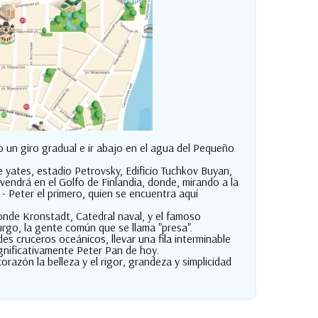
 un giro gradual e ir abajo en el agua del Pequeño
e yates, estadio Petrovsky, Edificio Tuchkov Buyan,
vendrá en el Golfo de Finlandia, donde, mirando a la
 Peter el primero, quien se encuentra aquí
donde Kronstadt, Catedral naval, y el famoso
rgo, la gente común que se llama "presa".
s cruceros oceánicos, llevar una fila interminable
ignificativamente Peter Pan de hoy.
razón la belleza y el rigor, grandeza y simplicidad