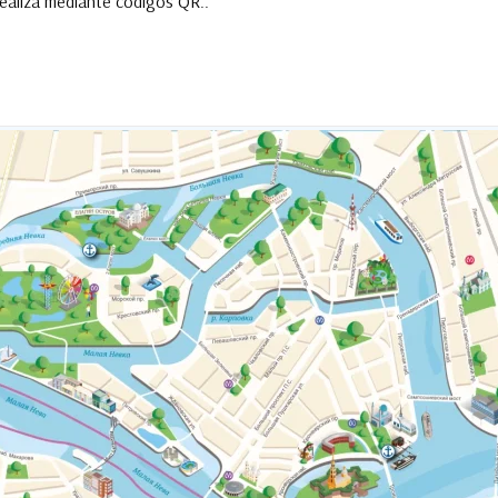
realiza mediante códigos QR..