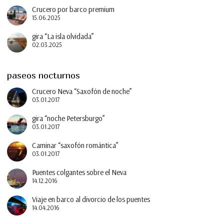
Crucero por barco premium
15.06.2025
gira “La isla olvidada”
02.03.2025
paseos nocturnos
Crucero Neva “Saxofón de noche”
03.01.2017
gira “noche Petersburgo”
03.01.2017
Caminar “saxofón romántica”
03.01.2017
Puentes colgantes sobre el Neva
14.12.2016
Viaje en barco al divorcio de los puentes
14.04.2016