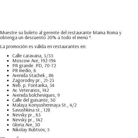
Muestre su boleto al gerente del restaurante Mama Roma y
obtenga un descuento 20% a todo el menú *.
La promoción es válida en restaurantes en:
Calle caravana, 3/35
Moscow Ave, 192-194
PR grande. PD, 70-72
PR medio, 6
Avenida Stachek., 86
Zagorodny pr., 21-23
Neb. p. Fontanka, 34
Av. Veteranos, 142
Avenida bolcheviques, 9
Calle del guisante, 50
Malaya Konyushennaya St., 4/2
Savushkina st., 128
Nevsky pr., 63
Nevsky pr., 142
Gloria Ave, 30
Nikolay Rubtsov, 5