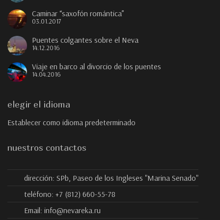
Caminar “saxofón romántica”
03.01.2017
Puentes colgantes sobre el Neva
14.12.2016
Viaje en barco al divorcio de los puentes
14.04.2016
elegir el idioma
Establecer como idioma predeterminado
nuestros contactos
dirección:
SPb, Paseo de los Ingleses "Marina Senado"
teléfono:
+7 (812) 660-55-78
Email:
info@nevareka.ru