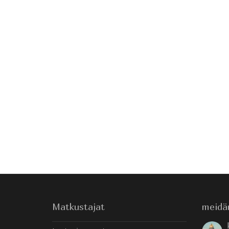
Matkustajat
meidä