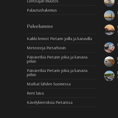
Lentoajan muutos
Palautushakemus
Palvelumme
Kaikki lennot Pietarin joilla ja kanavilla
Meteoreja Pietarhovin
Päiväretkiä Pietarin jokia ja kanavia
pitkin
Päiväretkiä Pietarin jokia ja kanavia
pitkin
Matkat lahden Suomessa
Rent laiva
Kävelykierroksia Pietarissa