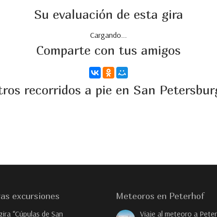
Su evaluación de esta gira
Cargando...
Comparte con tus amigos
tros recorridos a pie en San Petersbur
as excursiones
Meteoros en Peterhof
gira “Cúpulas de San
Viaje al meteoro a Pete