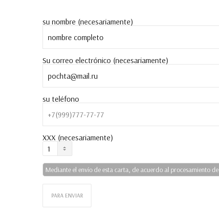
su nombre (necesariamente)
Su correo electrónico (necesariamente)
su teléfono
XXX (necesariamente)
Mediante el envío de esta carta, de acuerdo al procesamiento de