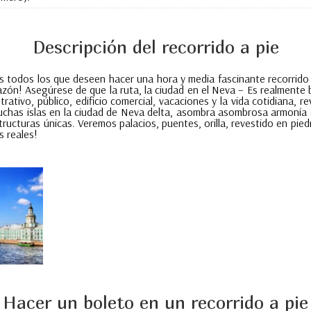
Descripción del recorrido a pie
odos los que deseen hacer una hora y media fascinante recorrido po
zón! Asegúrese de que la ruta, la ciudad en el Neva – Es realmente 
strativo, público, edificio comercial, vacaciones y la vida cotidiana, r
as islas en la ciudad de Neva delta, asombra asombrosa armonía del 
ructuras únicas. Veremos palacios, puentes, orilla, revestido en piedr
s reales!
Hacer un boleto en un recorrido a pie