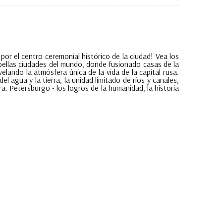
r el centro ceremonial histórico de la ciudad! Vea los
bellas ciudades del mundo, donde fusionado casas de la
evelando la atmósfera única de la vida de la capital rusa.
agua y la tierra, la unidad limitado de ríos y canales,
a. Petersburgo - los logros de la humanidad, la historia