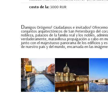
costo de la:
3000 RUR
D
amigos Orógeno! Ciudadanos e invitados! Ofrecemos t
conjuntos arquitectónicos de San Petersburgo del cora
nobleza, palacios de la familia real y los nobles, admini
verdaderamente, maravillosa propagación a cabo en much
junto con el majestuoso panorama de los edificios y est
de nuestro país y del mundo, encarnada en las imágene