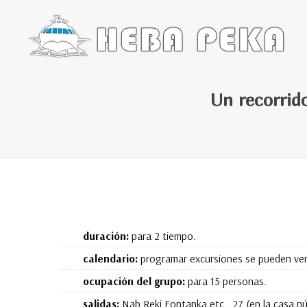
Un recorrido
duración:
para 2 tiempo.
calendario:
programar excursiones se pueden ver 
ocupación del grupo:
para 15 personas.
salidas:
Nab.Reki Fontanka etc.. 27 (en la casa n