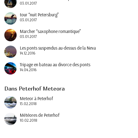
03.01.2017
tour “nuit Petersburg”
03.01.2017
Marcher “saxophone romantique”
03.01.2017
Les ponts suspendus au-dessus de la Neva
14.12.2016
Tripage en bateau au divorce des ponts
14.04.2016
Dans Peterhof Meteora
Meteor à Peterhof
15.02.2018
Météores de Peterhof
10.02.2018