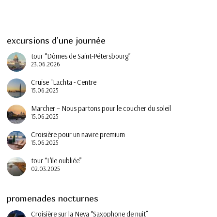
excursions d'une journée
tour “Dômes de Saint-Pétersbourg”
23.06.2026
Cruise "Lachta - Centre
15.06.2025
Marcher – Nous partons pour le coucher du soleil
15.06.2025
Croisière pour un navire premium
15.06.2025
tour “L'île oubliée”
02.03.2025
promenades nocturnes
Croisière sur la Neva “Saxophone de nuit”