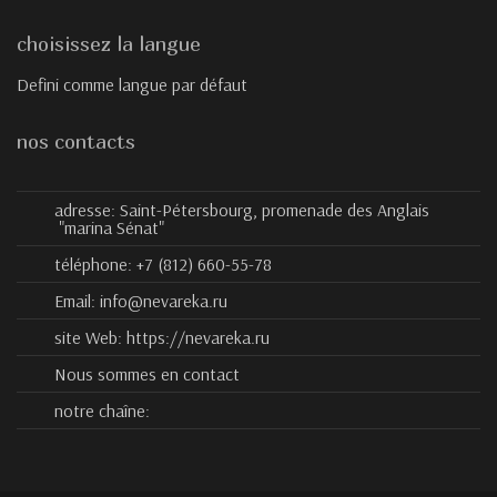
choisissez la langue
Defini comme langue par défaut
nos contacts
adresse:
Saint-Pétersbourg, promenade des Anglais
"marina Sénat"
téléphone:
+7 (812) 660-55-78
Email:
info@nevareka.ru
site Web:
https://nevareka.ru
Nous sommes en contact
notre chaîne: