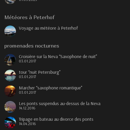
Météores à Peterhof
Voyage au météore à Peterhof
promenades nocturnes
Croisière sur la Neva “Saxophone de nuit”
03.01.2017
tour “nuit Petersburg”
03.01.2017
Marcher “saxophone romantique”
03.01.2017
Les ponts suspendus au-dessus de la Neva
14.12.2016
Tripage en bateau au divorce des ponts
14.04.2016