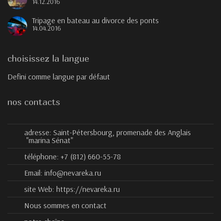
14.12.2016
Tripage en bateau au divorce des ponts
14.04.2016
choisissez la langue
Defini comme langue par défaut
nos contacts
adresse:
Saint-Pétersbourg, promenade des Anglais
"marina Sénat"
téléphone:
+7 (812) 660-55-78
Email:
info@nevareka.ru
site Web:
https://nevareka.ru
Nous sommes en contact