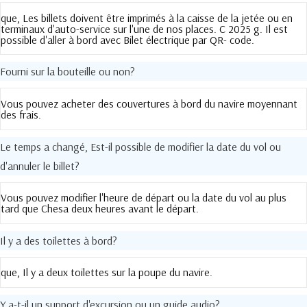
que, Les billets doivent être imprimés à la caisse de la jetée ou en
terminaux d'auto-service sur l'une de nos places. C 2025 g. Il est
possible d'aller à bord avec Bilet électrique par QR- code.
Fourni sur la bouteille ou non?
Vous pouvez acheter des couvertures à bord du navire moyennant
des frais.
Le temps a changé, Est-il possible de modifier la date du vol ou
d'annuler le billet?
Vous pouvez modifier l'heure de départ ou la date du vol au plus
tard que Chesa deux heures avant le départ.
Il y a des toilettes à bord?
que, Il y a deux toilettes sur la poupe du navire.
Y a-t-il un support d'excursion ou un guide audio?