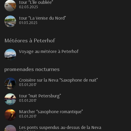
tour “L'île oubliée”
02.03.2025
tour “La Venise du Nord”
01.03.2025
Météores à Peterhof
Voyage au météore à Peterhof
promenades nocturnes
Croisière sur la Neva “Saxophone de nuit”
03.01.2017
tour “nuit Petersburg”
03.01.2017
Marcher “saxophone romantique”
03.01.2017
Les ponts suspendus au-dessus de la Neva