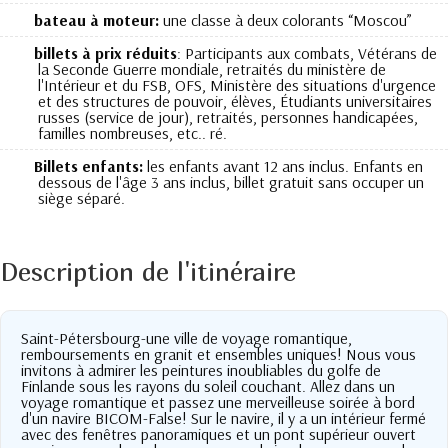
bateau à moteur:
une classe à deux colorants “Moscou”
billets à prix réduits
: Participants aux combats, Vétérans de
la Seconde Guerre mondiale, retraités du ministère de
l'Intérieur et du FSB, OFS, Ministère des situations d'urgence
et des structures de pouvoir, élèves, Étudiants universitaires
russes (service de jour), retraités, personnes handicapées,
familles nombreuses, etc.. ré.
Billets enfants:
les enfants avant 12 ans inclus. Enfants en
dessous de l'âge 3 ans inclus, billet gratuit sans occuper un
siège séparé.
Description de l'itinéraire
Saint-Pétersbourg-une ville de voyage romantique,
remboursements en granit et ensembles uniques! Nous vous
invitons à admirer les peintures inoubliables du golfe de
Finlande sous les rayons du soleil couchant. Allez dans un
voyage romantique et passez une merveilleuse soirée à bord
d'un navire BICOM-False! Sur le navire, il y a un intérieur fermé
avec des fenêtres panoramiques et un pont supérieur ouvert