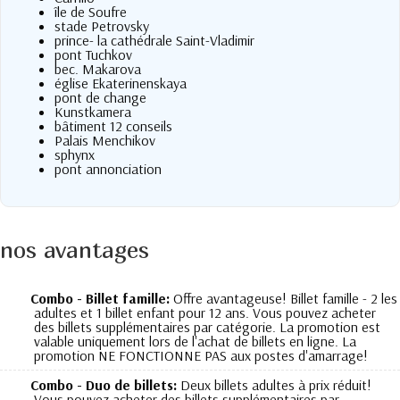
île de Soufre
stade Petrovsky
prince- la cathédrale Saint-Vladimir
pont Tuchkov
bec. Makarova
église Ekaterinenskaya
pont de change
Kunstkamera
bâtiment 12 conseils
Palais Menchikov
sphynx
pont annonciation
nos avantages
Combo - Billet famille:
Offre avantageuse! Billet famille - 2 les
adultes et 1 billet enfant pour 12 ans. Vous pouvez acheter
des billets supplémentaires par catégorie. La promotion est
valable uniquement lors de l'achat de billets en ligne. La
promotion NE FONCTIONNE PAS aux postes d'amarrage!
Combo - Duo de billets:
Deux billets adultes à prix réduit!
Vous pouvez acheter des billets supplémentaires par