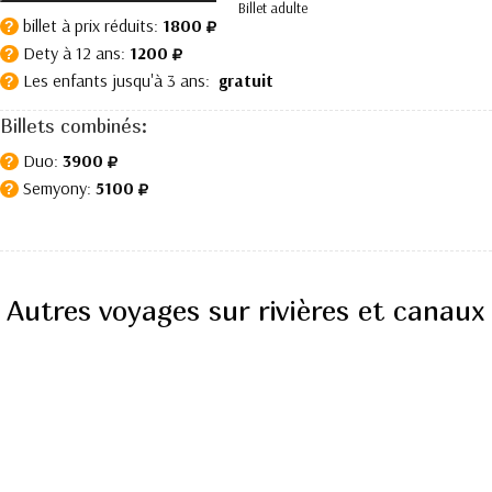
Billet adulte
billet à prix réduits:
1800
?
Dety à 12 ans:
1200
?
Les enfants jusqu'à 3 ans:
gratuit
?
Billets combinés:
Duo:
3900
?
Semyony:
5100
?
Autres voyages sur rivières et canaux