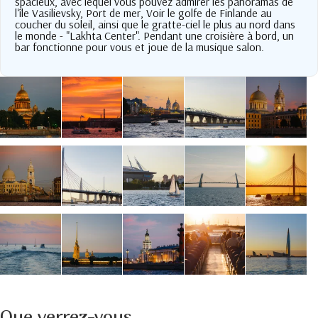
spacieux, avec lequel vous pouvez admirer les panoramas de
l'île Vasilievsky, Port de mer, Voir le golfe de Finlande au
coucher du soleil, ainsi que le gratte-ciel le plus au nord dans
le monde - "Lakhta Center". Pendant une croisière à bord, un
bar fonctionne pour vous et joue de la musique salon.
Que verrez-vous