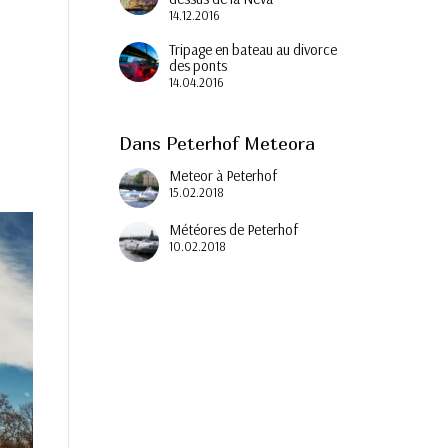
14.12.2016
Tripage en bateau au divorce
des ponts
14.04.2016
Dans Peterhof Meteora
Meteor à Peterhof
15.02.2018
Météores de Peterhof
10.02.2018