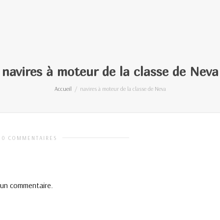
navires à moteur de la classe de Neva
Accueil
navires à moteur de la classe de Neva
0 COMMENTAIRES
 un commentaire.