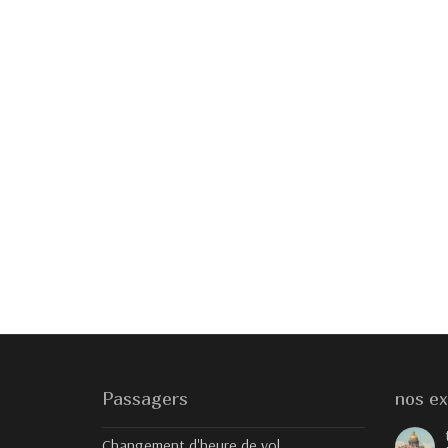
Passagers
nos ex
Changement d'heure de vol