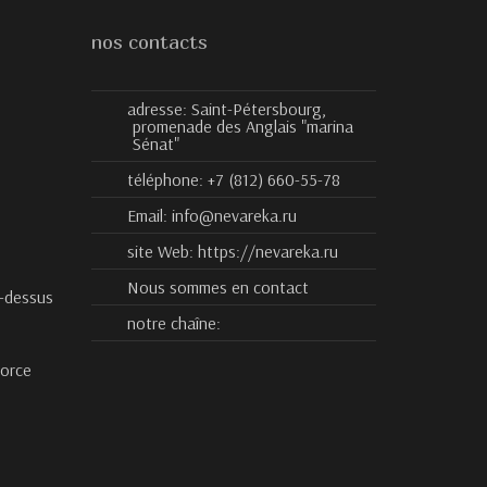
nos contacts
adresse:
Saint-Pétersbourg,
promenade des Anglais "marina
Sénat"
téléphone:
+7 (812) 660-55-78
Email:
info@nevareka.ru
site Web:
https://nevareka.ru
Nous sommes en contact
-dessus
notre chaîne:
vorce