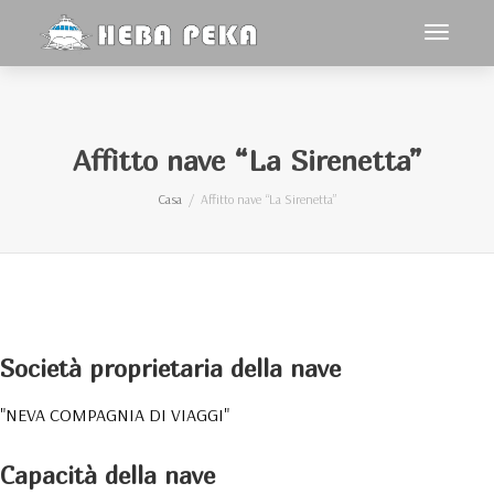
navigaz
Toggle
Affitto nave “La Sirenetta”
Casa
Affitto nave “La Sirenetta”
Società proprietaria della nave
"NEVA COMPAGNIA DI VIAGGI"
Capacità della nave