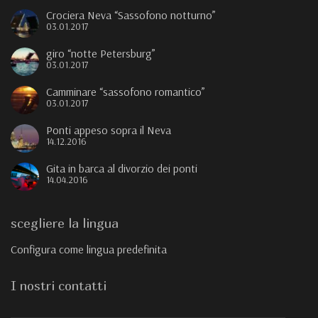
Crociera Neva “Sassofono notturno”
03.01.2017
giro “notte Petersburg”
03.01.2017
Camminare “sassofono romantico”
03.01.2017
Ponti appeso sopra il Neva
14.12.2016
Gita in barca al divorzio dei ponti
14.04.2016
scegliere la lingua
Configura come lingua predefinita
I nostri contatti