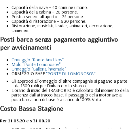
Capacità della nave – 40 comune umano.
Capacità della cabina – 20 persone.
Posti a sedere all'aperto – 25 persone.
Capacità di ristorazione – a 20 persone.
Ristorazione, musicisti, leader, animatori, decorazione,
camerieri.
Posti barca senza pagamento aggiuntivo
per avvicinamenti
Ormeggio "Ponte Anichkov"
Molo "Ponte Lomonosov"
Ormeggio "Galleria invernale"
ORMEGGIO BASE
"PONTE DI LOMONOSOV"
Gli approcci all'ormeggio di altre compagnie si pagano a parte
– da 1500 rubli per l'imbarco o lo sbarco.
L'orario di inizio del TRASPORTO è calcolato dal momento della
partenza dall'attracco base. Il passaggio della motonave ai
posti barca non di base è a carico di 100% Vota.
Costo Bassa Stagione
Per 21.05.20 e s 31.08.20