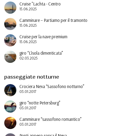
Cruise "Lachta - Centro
15.06.2025
Camminare – Partiamo per il tramonto
15.06.2025
Cruise per la nave premium
15.06.2025
giro “L'isola dimenticata”
02.03.2025
passeggiate notturne
Crociera Neva “Sassofono notturno”
03.01.2017
giro “notte Petersburg”
03.01.2017
Camminare “sassofono romantico”
03.01.2017
Ponti appeso sopra il Neva