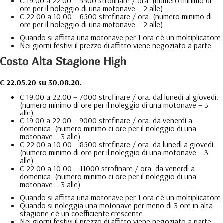
C 19.00 a 22.00 – 5500 strofinare / ora. (numero minimo di
ore per il noleggio di una motonave – 2 alle)
C 22.00 a 10.00 – 6500 strofinare / ora. (numero minimo di
ore per il noleggio di una motonave – 2 alle)
Quando si affitta una motonave per 1 ora c'è un moltiplicatore.
Nei giorni festivi il prezzo di affitto viene negoziato a parte.
Costo Alta Stagione High
C 22.05.20 su 30.08.20.
C 19.00 a 22.00 – 7000 strofinare / ora. dal lunedì al giovedì.
(numero minimo di ore per il noleggio di una motonave – 3
alle)
C 19.00 a 22.00 – 9000 strofinare / ora. da venerdì a
domenica. (numero minimo di ore per il noleggio di una
motonave – 3 alle)
C 22.00 a 10.00 – 8500 strofinare / ora. da lunedì a giovedì.
(numero minimo di ore per il noleggio di una motonave – 3
alle)
C 22.00 a 10.00 – 11000 strofinare / ora. da venerdì a
domenica. (numero minimo di ore per il noleggio di una
motonave – 3 alle)
Quando si affitta una motonave per 1 ora c'è un moltiplicatore.
Quando si noleggia una motonave per meno di 3 ore in alta
stagione c'è un coefficiente crescente.
Nei giorni festivi il prezzo di affitto viene negoziato a parte.