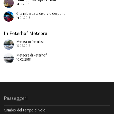
14.12.2016
Gita in barca al divorzio dei ponti
14.04.2016
In Peterhof Meteora
Meteor in Peterhof
15.02.2018
Meteore di Peterhof
10.02.2018
Passeggeri
Cambio del tempo di volo