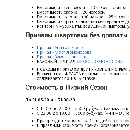
Вместимость теплохода — 40 человек общее.
Вместимость салона — 20 человек.
Вместимость на открытой палубе — 25 человек
Вместимость при организации кейтеринга — до
Кейтеринг, музыканты, ведущий, аниматоры, 
Причалы швартовки без доплаты 
Причал «Аничков мост»
Причал «Мост Ломоносова»
Причал «Зимняя канавка»
БАЗОВЫЙ ПРИЧАЛ
«МОСТ ЛОМОНОСОВА»
Подходы к причалом других компаний оплачива
Время начала ФРАХТА исчисляется с момента 
оплачивается по 100% ставке.
Стоимость в Низкий Сезон
До 21.05.20 и с 31.08.20
С 19.00 до 22.00 — 5500 руб/час. (минимально
С 22.00 до 10.00 — 6500 руб/час. (минимально
При аренде теплохода на 1 час действует п
В праздники стоимость аренды оговаривается