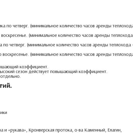
ика по четверг. (минимальное количество часов аренды теплоход
о воскресенье. (минимальное количество часов аренды теплохода
ка по четверг. (минимальное количество часов аренды теплохода 
по воскресенье. (минимальное количество часов аренды теплоход
овышающий коэффициент.
 высокий сезон действует повышающий коэффициент.
 отдельно.
тий.
ники
а и «рукава», Кронверская протока, о-ва Каменный, Елагин,