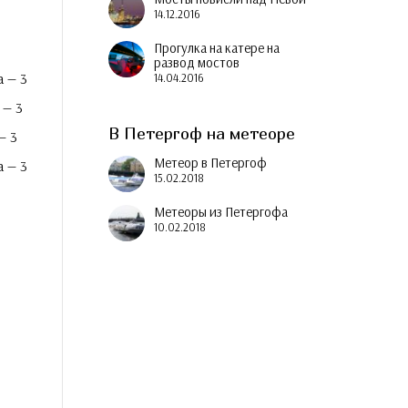
14.12.2016
Прогулка на катере на
развод мостов
а — 3
14.04.2016
 — 3
В Петергоф на метеоре
— 3
Метеор в Петергоф
а — 3
15.02.2018
Метеоры из Петергофа
10.02.2018