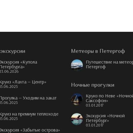
экскурсии
Метеоры в Петергоф
Экскурсия «Купола
Путешествие на метео
Петербурга»
Петергоф
23.06.2026
Круиз «Лахта — Центр»
Ночные прогулки
15.06.2025
Круиз по Неве «Ночно
Прогулка — Уходим на закат
Саксофон»
15.06.2025
03.01.2017
Круиз на премиум теплоходе
Экскурсия «Ночной
15.06.2025
Петербург»
03.01.2017
Экскурсия «Забытые острова»