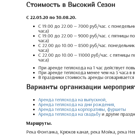
Стоимость в Высокий Сезон
С 22.05.20 по 30.08.20.
С 19.00 до 22.00 — 7000 руб/час. с понедельн
часа)
С 19.00 до 22.00 — 9000 руб/час. с пятницы п
часа)
С 22.00 до 10.00 — 8500 руб/час. понедельни
часа)
С 22.00 до 10.00 — 11000 руб/час. с пятницы 
часа)
При аренде теплохода на 1 час действует п
При аренде теплохода менее чем на 3 часа в
В праздники стоимость аренды оговаривается
Варианты организации мероприя
Аренда теплохода на выпускной,
Аренда теплохода на дни рождения,
Аренда теплохода корпоративы, фуршеты
Аренда теплохода на свадьбу
и другие празд
Маршруты.
Река Фонтанка, Крюков канал, река Мойка, река Нев