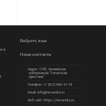
Выбрать язык
ре в
Наши контакты
Адрес:
СПб, Английская
набережная "Сенатская
й
пристань"
Телефон:
+7 (812) 660-55-78
Email:
info@nevareka.ru
Веб сайт:
https://nevareka.ru