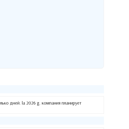
олько дней
. la 2026 g.
компания планирует