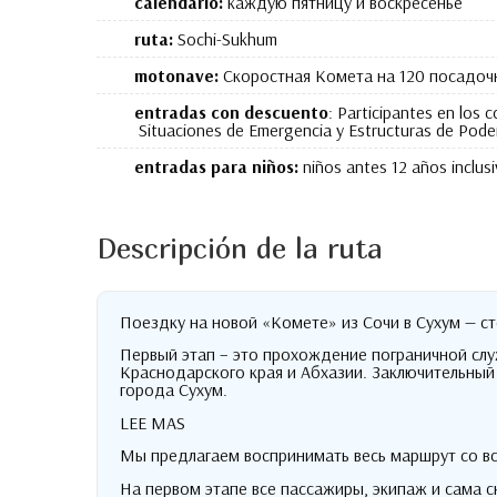
calendario:
каждую пятницу и воскресенье
ruta:
Sochi-Sukhum
motonave:
Скоростная Комета на
120
посадоч
entradas con descuento
: Participantes en los 
Situaciones de Emergencia y Estructuras de Pode
entradas para niños:
niños antes 12 años inclusi
Descripción de la ruta
Поездку на новой «Комете» из Сочи в Сухум — с
Первый этап – это прохождение пограничной сл
Краснодарского края и Абхазии
.
Заключительный 
города Сухум
.
LEE MAS
Мы предлагаем воспринимать весь маршрут со вс
На первом этапе все пассажиры
,
экипаж и сама 