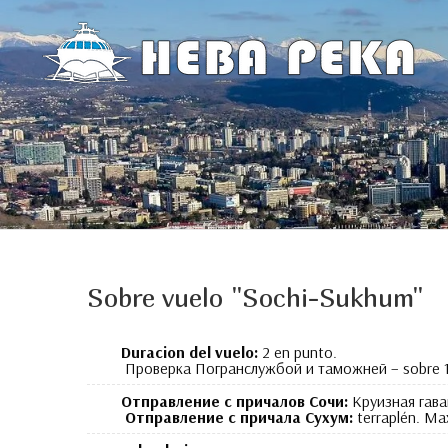
Sobre vuelo "Sochi-Sukhum"
Duracion del vuelo:
2 en punto.
Проверка Погранслужбой и таможней
– sobre 
Отправление с причалов Сочи
:
Круизная гав
Отправление с причала Сухум
:
terraplén.
Ма