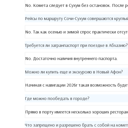
No.
Комета следует в Сухум без остановок
.
После р
Рейсы по маршруту Сочи-Сухум совершаются круглы
No.
Так как осенью и зимой спрос практически отсут
Требуется ли загранпаспорт при поездке в Абхазию
?
No.
Достаточно наличия внутреннего паспорта
.
Можно ли купить еще и экскурсию в Новый Афон
?
Начиная с навигации 2026г такая возможность буде
Где можно пообедать в городе
?
Прямо в порту имеется несколько хороших рестора
Что запрещено и разрешено брать с собой на комет