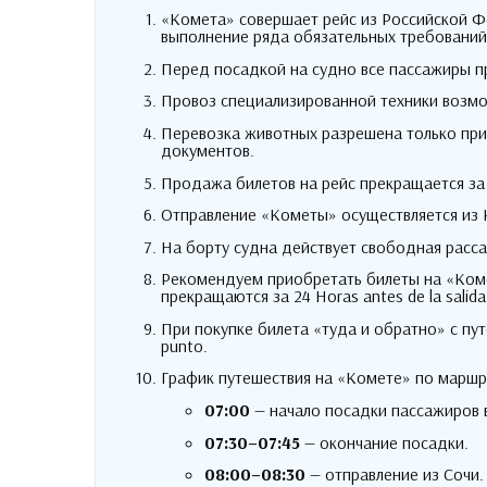
«Комета» совершает рейс из Российской Ф
выполнение ряда обязательных требований
Перед посадкой на судно все пассажиры п
Провоз специализированной техники возмо
Перевозка животных разрешена только при
документов
.
Продажа билетов на рейс прекращается за
Отправление «Кометы» осуществляется из 
На борту судна действует свободная расс
Рекомендуем приобретать билеты на «Ком
прекращаются за
24 Horas antes de la salida
При покупке билета «туда и обратно» с пу
punto.
График путешествия на «Комете» по марш
07:00
— начало посадки пассажиров 
07:30
–07
:45
— окончание посадки
.
08:00
–08
:30
— отправление из Сочи
.