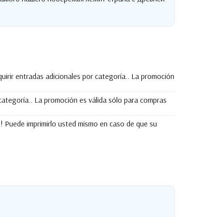
dquirir entradas adicionales por categoría.. La promoción
categoría.. La promoción es válida sólo para compras
as! Puede imprimirlo usted mismo en caso de que su