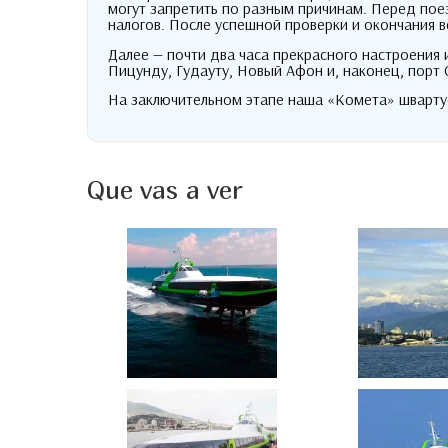
могут запретить по разным причинам
.
Перед поез
налогов
.
После успешной проверки и окончания в
Далее — почти два часа прекрасного настроения 
Пицунду
,
Гудауту
,
Новый Афон и
,
наконец
,
порт 
На заключительном этапе наша «Комета» швартуе
Que vas a ver