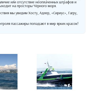
личие или отсутствие неоплаченных штрафов и
выходит на просторы Чёрного моря
.
ествия мы увидим Хосту
,
Адлер
,
«Сириус»
,
Гагру
,
нтроля пассажиры попадают в мир ярких красок
!