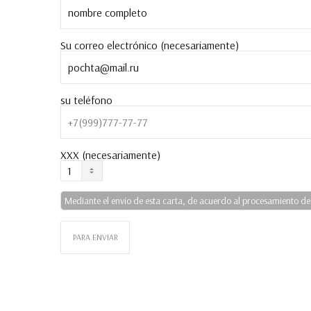
Su correo electrónico (necesariamente)
su teléfono
XXX (necesariamente)
Mediante el envío de esta carta, de acuerdo al procesamiento de