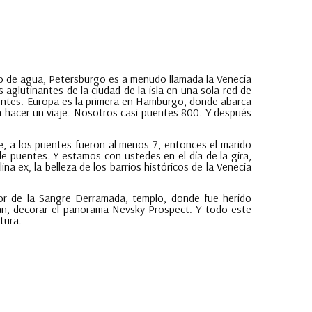
lujo de agua, Petersburgo es a menudo llamada la Venecia
 aglutinantes de la ciudad de la isla en una sola red de
entes. Europa es la primera en Hamburgo, donde abarca
a hacer un viaje. Nosotros casi puentes 800. Y después
e, a los puentes fueron al menos 7, entonces el marido
 puentes. Y estamos con ustedes en el día de la gira,
na ex, la belleza de los barrios históricos de la Venecia
ador de la Sangre Derramada, templo, donde fue herido
an, decorar el panorama Nevsky Prospect. Y todo este
tura.