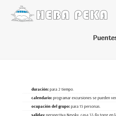
Puentes
duración:
para 2 tiempo.
calendario:
programar excursiones se pueden ver 
ocupación del grupo:
para 15 personas.
salidas:
perspectiva Nevsky. casa 33 (la torre en l