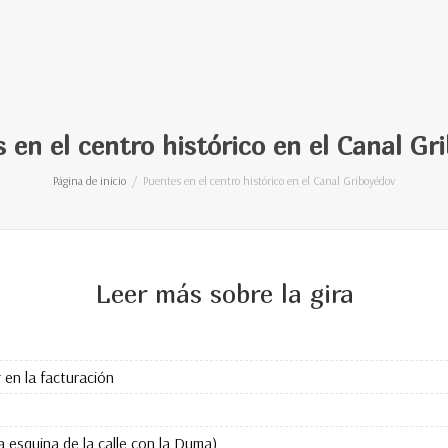
 en el centro histórico en el Canal Gr
Página de inicio
Puentes en el centro histórico en el Canal Griboyédov
Leer más sobre la gira
en la facturación
a esquina de la calle con la Duma)