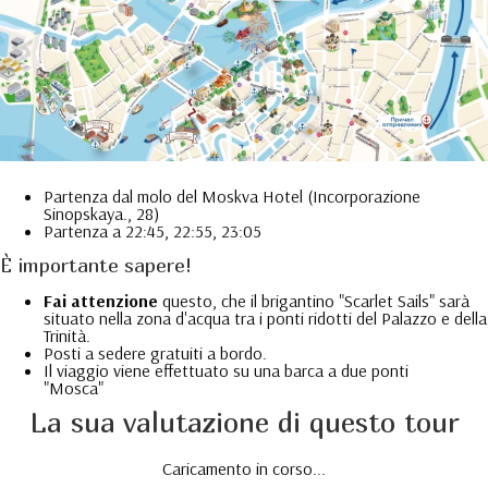
Partenza dal molo del Moskva Hotel (Incorporazione
Sinopskaya., 28)
Partenza a 22:45, 22:55, 23:05
È importante sapere!
Fai attenzione
questo, che il brigantino "Scarlet Sails" sarà
situato nella zona d'acqua tra i ponti ridotti del Palazzo e della
Trinità.
Posti a sedere gratuiti a bordo.
Il viaggio viene effettuato su una barca a due ponti
"Mosca"
La sua valutazione di questo tour
Caricamento in corso...