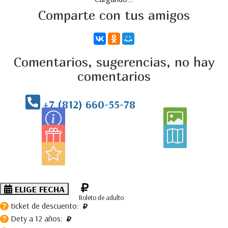
Comparte con tus amigos
Comentarios, sugerencias, no hay
comentarios
+7 (812) 660-55-78
ELIGE FECHA
Boleto de adulto
ticket de descuento:
?
Dety a 12 años:
?