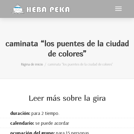
Cambiar
navegac
caminata “los puentes de la ciudad
de colores”
Página de inicio
caminata “los puentes de la ciudad de colores”
Leer más sobre la gira
duración:
para 2 tiempo.
calendario:
se puede acordar
ocupación del grupo:
para 15 personas.