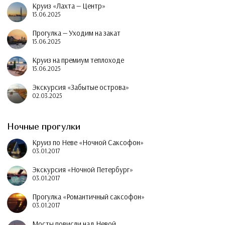
Круиз «Лахта — Центр»
15.06.2025
Прогулка — Уходим на закат
15.06.2025
Круиз на премиум теплоходе
15.06.2025
Экскурсия «Забытые острова»
02.03.2025
Ночные прогулки
Круиз по Неве «Ночной Саксофон»
03.01.2017
Экскурсия «Ночной Петербург»
03.01.2017
Прогулка «Романтичный саксофон»
03.01.2017
Мосты повисли над Невой