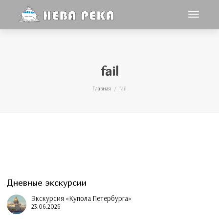
Toggle
navigat
fail
Главная
fail
Дневные экскурсии
Экскурсия «Купола Петербурга»
23.06.2026