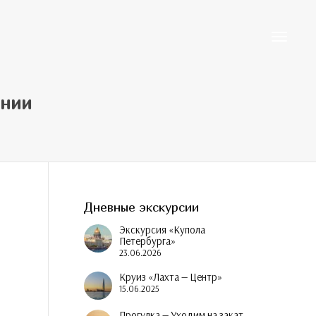
Toggle
ании
navigati
Дневные экскурсии
Экскурсия «Купола
Петербурга»
23.06.2026
Круиз «Лахта — Центр»
15.06.2025
Прогулка — Уходим на закат