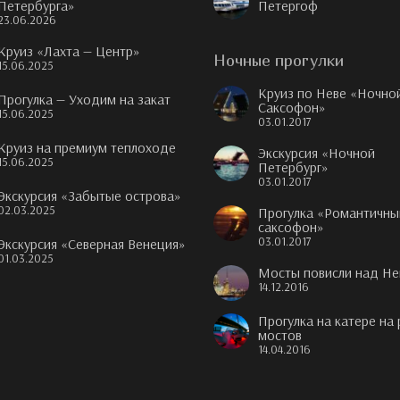
Петербурга»
Петергоф
23.06.2026
Круиз «Лахта — Центр»
Ночные прогулки
15.06.2025
Круиз по Неве «Ночно
Прогулка — Уходим на закат
Саксофон»
15.06.2025
03.01.2017
Круиз на премиум теплоходе
Экскурсия «Ночной
15.06.2025
Петербург»
03.01.2017
Экскурсия «Забытые острова»
02.03.2025
Прогулка «Романтичны
саксофон»
03.01.2017
Экскурсия «Северная Венеция»
01.03.2025
Мосты повисли над Не
14.12.2016
Прогулка на катере на
мостов
14.04.2016