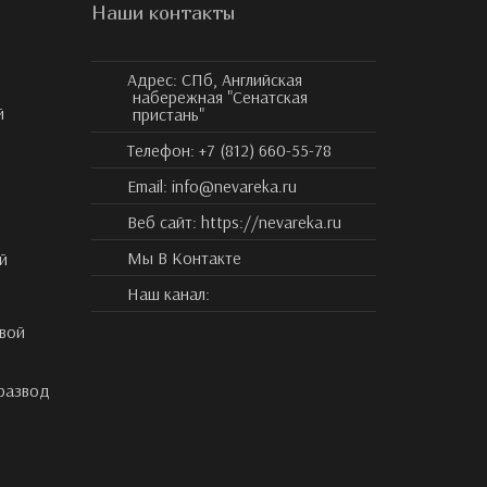
Наши контакты
Адрес:
СПб, Английская
набережная "Сенатская
й
пристань"
Телефон:
+7 (812) 660-55-78
Email:
info@nevareka.ru
Веб сайт:
https://nevareka.ru
Мы В Контакте
й
Наш канал:
вой
 развод