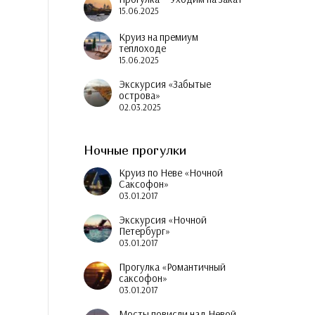
15.06.2025
Круиз на премиум
теплоходе
15.06.2025
Экскурсия «Забытые
острова»
02.03.2025
Ночные прогулки
Круиз по Неве «Ночной
Саксофон»
03.01.2017
Экскурсия «Ночной
Петербург»
03.01.2017
Прогулка «Романтичный
саксофон»
03.01.2017
Мосты повисли над Невой