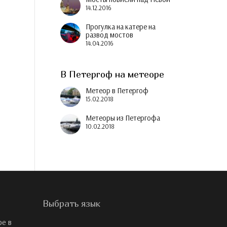
14.12.2016
Прогулка на катере на
развод мостов
14.04.2016
В Петергоф на метеоре
Метеор в Петергоф
15.02.2018
Метеоры из Петергофа
10.02.2018
Выбрать язык
ре в