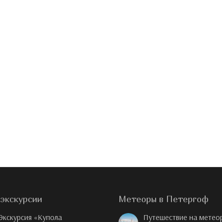
экскурсии
Метеоры в Петергоф
Экскурсия «Купола
Путешествие на метео