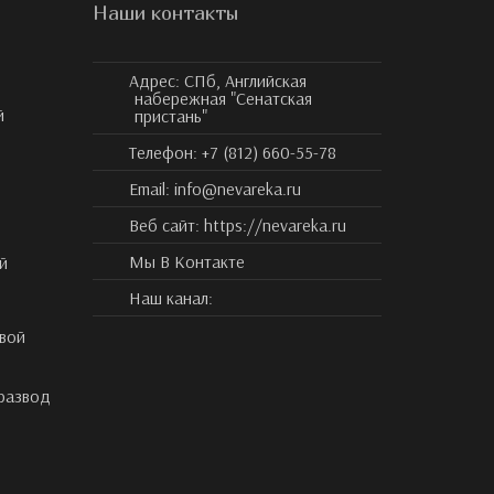
Наши контакты
Адрес:
СПб, Английская
набережная "Сенатская
й
пристань"
Телефон:
+7 (812) 660-55-78
Email:
info@nevareka.ru
Веб сайт:
https://nevareka.ru
Мы В Контакте
й
Наш канал:
вой
 развод