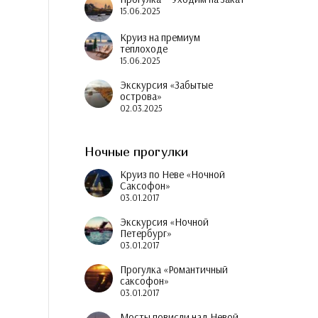
15.06.2025
Круиз на премиум
теплоходе
15.06.2025
Экскурсия «Забытые
острова»
02.03.2025
Ночные прогулки
Круиз по Неве «Ночной
Саксофон»
03.01.2017
Экскурсия «Ночной
Петербург»
03.01.2017
Прогулка «Романтичный
саксофон»
03.01.2017
Мосты повисли над Невой