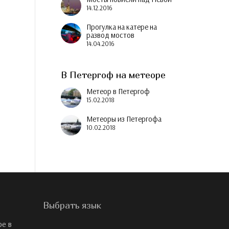
14.12.2016
Прогулка на катере на
развод мостов
14.04.2016
В Петергоф на метеоре
Метеор в Петергоф
15.02.2018
Метеоры из Петергофа
10.02.2018
Выбрать язык
ре в