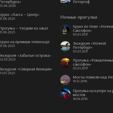
Петербурга»
Петергоф
23.06.2026
Круиз «Лахта — Центр»
Ночные прогулки
15.06.2025
Круиз по Неве «Ночно
Прогулка — Уходим на закат
Саксофон»
15.06.2025
03.01.2017
Круиз на премиум теплоходе
Экскурсия «Ночной
15.06.2025
Петербург»
03.01.2017
Экскурсия «Забытые острова»
02.03.2025
Прогулка «Романтичны
саксофон»
03.01.2017
Экскурсия «Северная Венеция»
01.03.2025
Мосты повисли над Не
14.12.2016
Прогулка на катере на
мостов
14.04.2016