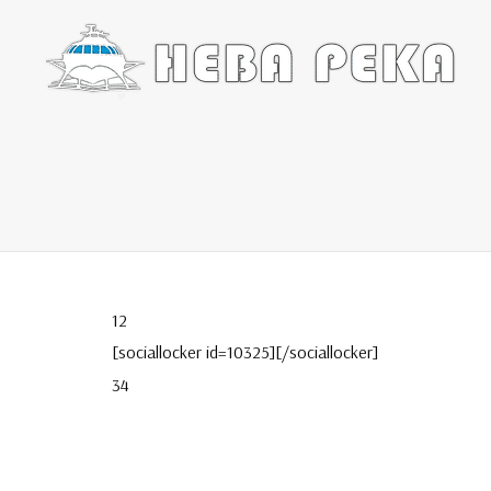
12
[sociallocker id=10325][/sociallocker]
34