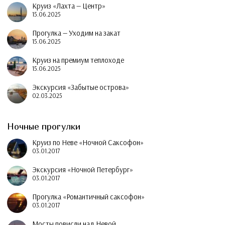
Круиз «Лахта — Центр»
15.06.2025
Прогулка — Уходим на закат
15.06.2025
Круиз на премиум теплоходе
15.06.2025
Экскурсия «Забытые острова»
02.03.2025
Ночные прогулки
Круиз по Неве «Ночной Саксофон»
03.01.2017
Экскурсия «Ночной Петербург»
03.01.2017
Прогулка «Романтичный саксофон»
03.01.2017
Мосты повисли над Невой