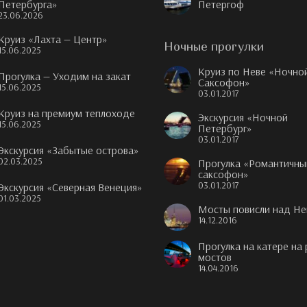
Петербурга»
Петергоф
23.06.2026
Круиз «Лахта — Центр»
Ночные прогулки
15.06.2025
Круиз по Неве «Ночно
Прогулка — Уходим на закат
Саксофон»
15.06.2025
03.01.2017
Круиз на премиум теплоходе
Экскурсия «Ночной
15.06.2025
Петербург»
03.01.2017
Экскурсия «Забытые острова»
02.03.2025
Прогулка «Романтичны
саксофон»
03.01.2017
Экскурсия «Северная Венеция»
01.03.2025
Мосты повисли над Не
14.12.2016
Прогулка на катере на
мостов
14.04.2016