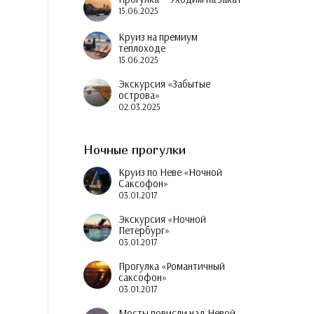
15.06.2025
Круиз на премиум
теплоходе
15.06.2025
Экскурсия «Забытые
острова»
02.03.2025
Ночные прогулки
Круиз по Неве «Ночной
Саксофон»
03.01.2017
Экскурсия «Ночной
Петербург»
03.01.2017
Прогулка «Романтичный
саксофон»
03.01.2017
Мосты повисли над Невой