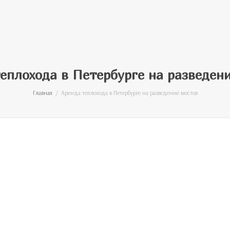
еплохода в Петербурге на разведен
Главная
Аренда теплохода в Петербурге на разведение мостов