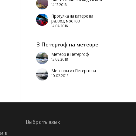
14.12.2016
Прогулка на катере на
развод мостов
14.04.2016
В Петергоф на метеоре
Метеор в Петергоф
15.02.2018
Метеоры из Петергофа
10.02.2018
Выбрать язык
ре в