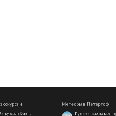
экскурсии
Метеоры в Петергоф
Экскурсия «Купола
Путешествие на метео