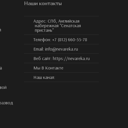
Наши контакты
Адрес:
СПб, Английская
набережная "Сенатская
й
пристань"
Телефон:
+7 (812) 660-55-78
Email:
info@nevareka.ru
Веб сайт:
https://nevareka.ru
Мы В Контакте
й
Наш канал:
вой
 развод