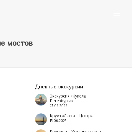
Toggle
ие мостов
navigati
Дневные экскурсии
Экскурсия «Купола
Петербурга»
23.06.2026
Круиз «Лахта — Центр»
15.06.2025
Прогулка — Уходим на закат