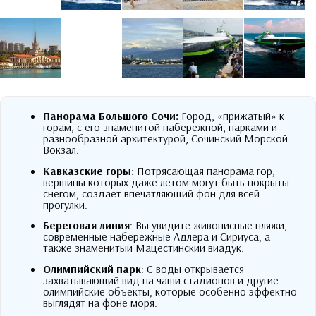
Панорама Большого Сочи:
Город, «прижатый» к
горам, с его знаменитой набережной, парками и
разнообразной архитектурой, Сочинский Морской
Вокзал.
Кавказские горы
: Потрясающая панорама гор,
вершины которых даже летом могут быть покрыты
снегом, создает впечатляющий фон для всей
прогулки.
Береговая линия
: Вы увидите живописные пляжи,
современные набережные Адлера и Сириуса, а
также знаменитый Мацестинский виадук.
Олимпийский парк
: С воды открывается
захватывающий вид на чаши стадионов и другие
олимпийские объекты, которые особенно эффектно
выглядят на фоне моря.