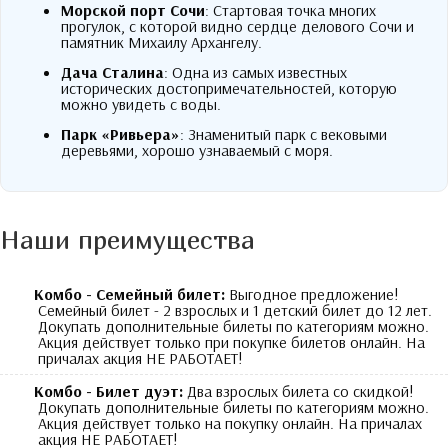
Морской порт Сочи
: Стартовая точка многих
прогулок, с которой видно сердце делового Сочи и
памятник Михаилу Архангелу.
Дача Сталина
: Одна из самых известных
исторических достопримечательностей, которую
можно увидеть с воды.
Парк «Ривьера»
: Знаменитый парк с вековыми
деревьями, хорошо узнаваемый с моря.
Наши преимущества
Комбо - Семейный билет:
Выгодное предложение!
Семейный билет - 2 взрослых и 1 детский билет до 12 лет.
Докупать дополнительные билеты по категориям можно.
Акция действует только при покупке билетов онлайн. На
причалах акция НЕ РАБОТАЕТ!
Комбо - Билет дуэт:
Два взрослых билета со скидкой!
Докупать дополнительные билеты по категориям можно.
Акция действует только на покупку онлайн. На причалах
акция НЕ РАБОТАЕТ!