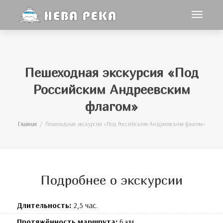
Toggle
navigat
Пешеходная экскурсия «Под
Российским Андреевским
флагом»
Главная
Пешеходная экскурсия «Под Российским Андреевским флагом»
Подробнее о экскурсии
Длительность:
2,5 час.
Протяжённость маршрута:
6 км.