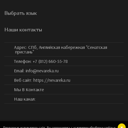
Выбрать язык
Наши контакты
Адрес:
СПб, Английская набережная "Сенатская
пристань"
Телефон:
+7 (812) 660-55-78
Email:
info@nevareka.ru
Веб сайт:
https://nevareka.ru
Мы В Контакте
Наш канал:
Продолжая использовать сайт, Вы соглашаетесь с условиями обработки cookie и
✖