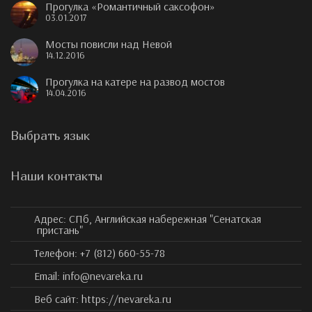
Прогулка «Романтичный саксофон»
03.01.2017
Мосты повисли над Невой
14.12.2016
Прогулка на катере на развод мостов
14.04.2016
Выбрать язык
Наши контакты
Адрес:
СПб, Английская набережная "Сенатская
пристань"
Телефон:
+7 (812) 660-55-78
Email:
info@nevareka.ru
Веб сайт:
https://nevareka.ru