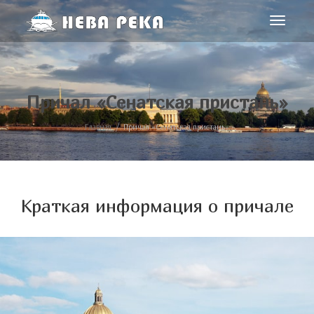
Toggle
navigat
Причал «Сенатская пристань»
Главная
Причал «Сенатская пристань»
Краткая информация о причале