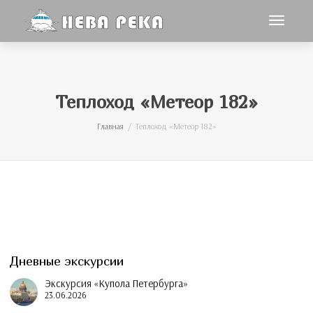
Toggle
navigat
Теплоход «Метеор 182»
Главная
Теплоход «Метеор 182»
Дневные экскурсии
Экскурсия «Купола Петербурга»
23.06.2026