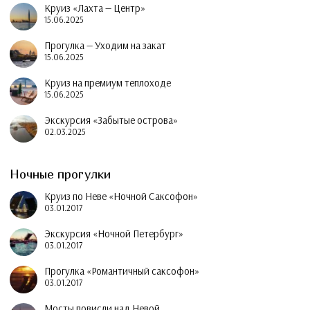
Круиз «Лахта — Центр»
15.06.2025
Прогулка — Уходим на закат
15.06.2025
Круиз на премиум теплоходе
15.06.2025
Экскурсия «Забытые острова»
02.03.2025
Ночные прогулки
Круиз по Неве «Ночной Саксофон»
03.01.2017
Экскурсия «Ночной Петербург»
03.01.2017
Прогулка «Романтичный саксофон»
03.01.2017
Мосты повисли над Невой