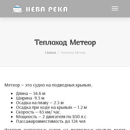
Toggle
navigat
Теплоход Метеор
Главная
Теплоход Метеор
Метеор — это судно на подводных крыльях.
Длина — 34.6 м
Ширина -9.5 м
Осадка на плаву — 2.3 м
Осадка при ходе на крыльях — 1.2 м
Скорость — 65 км/ час.
Мощность — 2 двигателя по 850 л.с
Пассажировместимость до 124 чел.
История скоростных судов на подводных крыльях ведет