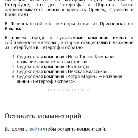
Петербурге, это до Петергофа и Обратно. Также
организовываются рейсы в крепость Орешек, Стрельну и
Кронштадт.
В Ленинградской обл. метеоры ходят из Приозерска до
Валаама.
В нашем городе 4 судоходные компании имеют в
собственности метеоры , которые осуществляют движение
из Петербурга в Петергоф и обратно.
Судоходная компания «Нева Тревел Компани»
название линии «Золотая стрела»
Судоходная компания «Водоход»
Судоходная компания «Невская Классика»
Судоходная компания «Астра Марин» — название
линии «Петергоф экспресс».
НЕТ КОММЕНТАРИЕВ
Оставить комментарий
Вы должны
войти
чтобы оставить комментарий.