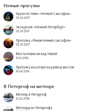
Ночные прогулки
Круиз по Неве «Ночной Саксофон»
03.01.2017
Экскурсия «Ночной Петербург»
03.01.2017
Прогулка «Романтичный саксофон»
03.01.2017
Мосты повисли над Невой
14.12.2016
Прогулка на катере на развод мостов
14.04.2016
В Петергоф на метеоре
Метеор в Петергоф
15.02.2018
Метеоры из Петергофа