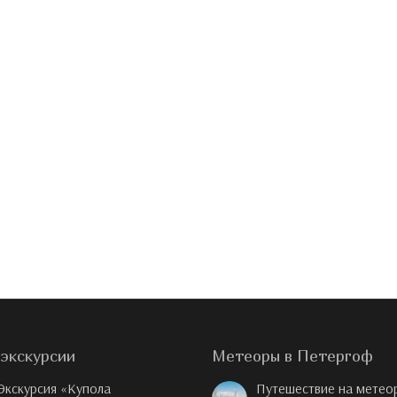
экскурсии
Метеоры в Петергоф
Экскурсия «Купола
Путешествие на метео