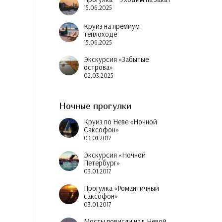
15.06.2025
Круиз на премиум
теплоходе
15.06.2025
Экскурсия «Забытые
острова»
02.03.2025
Ночные прогулки
Круиз по Неве «Ночной
Саксофон»
03.01.2017
Экскурсия «Ночной
Петербург»
03.01.2017
Прогулка «Романтичный
саксофон»
03.01.2017
Мосты повисли над Невой