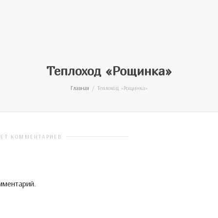
Теплоход «Рощинка»
Главная
Теплоход «Рощинка»
НЕТ КОММЕНТАРИЕВ
мментарий.