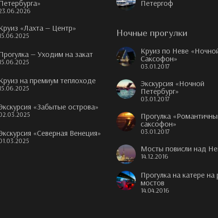
Петербурга»
Петергоф
23.06.2026
Круиз «Лахта — Центр»
Ночные прогулки
15.06.2025
Круиз по Неве «Ночно
Прогулка — Уходим на закат
Саксофон»
15.06.2025
03.01.2017
Круиз на премиум теплоходе
Экскурсия «Ночной
15.06.2025
Петербург»
03.01.2017
Экскурсия «Забытые острова»
02.03.2025
Прогулка «Романтичны
саксофон»
03.01.2017
Экскурсия «Северная Венеция»
01.03.2025
Мосты повисли над Не
14.12.2016
Прогулка на катере на
мостов
14.04.2016