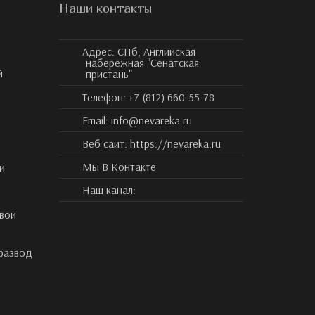
Наши контакты
Адрес:
СПб, Английская
набережная "Сенатская
й
пристань"
Телефон:
+7 (812) 660-55-78
Email:
info@nevareka.ru
Веб сайт:
https://nevareka.ru
Мы В Контакте
й
Наш канал:
вой
 развод