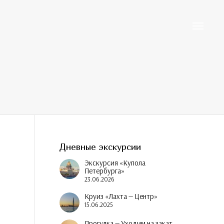
Toggle
navigati
Дневные экскурсии
Экскурсия «Купола
Петербурга»
23.06.2026
Круиз «Лахта — Центр»
15.06.2025
Прогулка — Уходим на закат