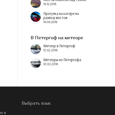
14.12.2016
Прогулка на катере на
развод мостов
14.04.2016
В Петергоф на метеоре
Метеор в Петергоф
15.02.2018
Метеоры из Петергофа
10.02.2018
Выбрать язык
ре в