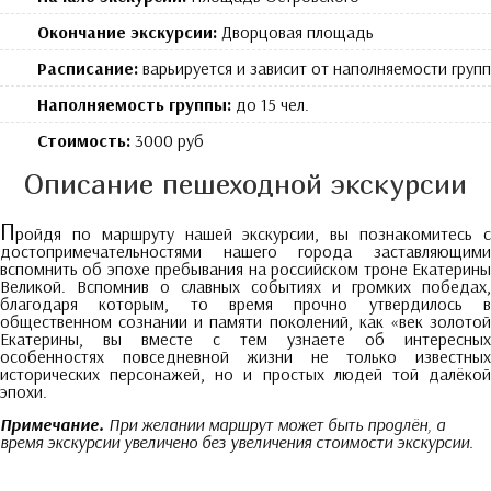
Окончание экскурсии:
Дворцовая площадь
Расписание:
варьируется и зависит от наполняемости групп
Наполняемость группы:
до 15 чел.
Стоимость:
3000 руб
Описание пешеходной экскурсии
П
ройдя по маршруту нашей экскурсии, вы познакомитесь с
достопримечательностями нашего города заставляющими
вспомнить об эпохе пребывания на российском троне Екатерины
Великой. Вспомнив о славных событиях и громких победах,
благодаря которым, то время прочно утвердилось в
общественном сознании и памяти поколений, как «век золотой
Екатерины, вы вместе с тем узнаете об интересных
особенностях повседневной жизни не только известных
исторических персонажей, но и простых людей той далёкой
эпохи.
Примечание.
При желании маршрут может быть продлён, а
время экскурсии увеличено без увеличения стоимости экскурсии.